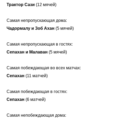
Трактор Сази
(12 мячей)
Самая непропускающая дома:
Чадормалу и Зоб Ахан
(5 мячей)
Самая непропускающая в гостях:
Сепахан и Малаван
(5 мячей)
Самая побеждающая во всех матчах:
Сепахан
(11 матчей)
Самая побеждающая в гостях:
Сепахан
(6 матчей)
Самая непобеждающая дома: