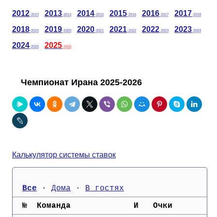
Таблицы
Ответы на вопросы
Бесплатные
►
2012
2013
2014
2015
2016
2017
-2013
-2014
-2015
-2016
-2017
-2018
Еврокубки
Отзывы
Платные
Чемпионатов
►
2018
2019
2020
2021
2022
2023
-2019
-2020
-2021
-2022
-2023
-2024
2024
2025
-2025
-2026
Инструменты
Новости
Статистика
Серии
Лига Чемпионов
►
Чемпионат Ирана 2025-2026
Telegram Bot
Партнёрка
Лига Европы
Поиск команд
Вакансии
Лига Конференций
Расчёт системы
Реклама
Чемпионат Мира
На что ставят?
Калькулятор системы ставок
RSS
Чемпионат Европы
Telegram Bot
Все
 · 
Дома
 · 
В гостях
Контакты
Кубок Мира (отбор)
  №  Команда             И   Очки