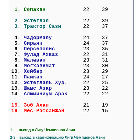
Кубок Европы (отбор)
  1. 
Сепахан          
  22    39
  2. 
Эстеглал         
  22    39
Лига Наций
  3. 
Трактор Сази     
  22    37
  4. 
Чадормалу        
  24    37
  5. 
Сирьян           
  24    37
  6. 
Персеполис       
  23    35
  7. 
Фулад Ахваз      
  22    31
  8. 
Малаван          
  23    31
  9. 
Могхавемат       
  23    30
 10. 
Хейбар           
  23    29
 11. 
Пайкан           
  24    27
 12. 
Эстеглаль Хуз.   
  22    25
 13. 
Шамс Азар        
  23    22
 14. 
Алюминиум Арак   
  22    22
 15. 
Зоб Ахан         
  21    19
 16. 
Мес Рафсанжан    
  22    15
1 выход в Лигу Чемпионов Азии
2-3 выход в квалификацию Лиги Чемпионов Азии