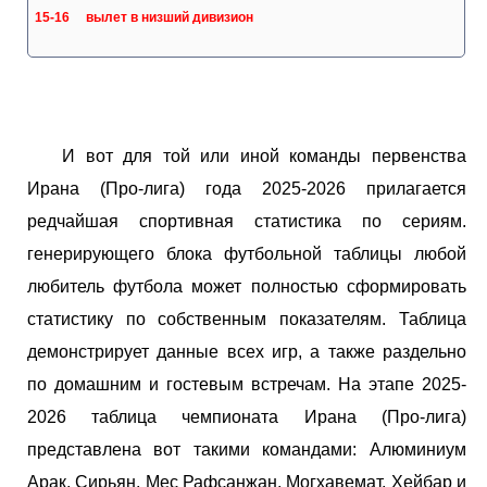
15-16 вылет в низший дивизион
И вот для той или иной команды первенства
Ирана (Про-лига) года 2025-2026 прилагается
редчайшая спортивная статистика по сериям.
генерирующего блока футбольной таблицы любой
любитель футбола может полностью сформировать
статистику по собственным показателям. Таблица
демонстрирует данные всех игр, а также раздельно
по домашним и гостевым встречам. На этапе 2025-
2026 таблица чемпионата Ирана (Про-лига)
представлена вот такими командами: Алюминиум
Арак, Сирьян, Мес Рафсанжан, Могхавемат, Хейбар и