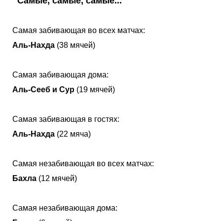
Самые, самые, самые...
Самая забивающая во всех матчах:
Аль-Нахда
(38 мячей)
Самая забивающая дома:
Аль-Сееб и Сур
(19 мячей)
Самая забивающая в гостях:
Аль-Нахда
(22 мяча)
Самая незабивающая во всех матчах:
Бахла
(12 мячей)
Самая незабивающая дома: