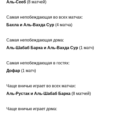
Аль-Сееб
(8 матчей)
Самая непобеждающая во всех матчах:
Бахла и Аль-Вахда Сур
(4 матча)
Самая непобеждающая дома:
Аль-Шабаб Барка и Аль-Вахда Сур
(1 матч)
Самая непобеждающая в гостях:
Дофар
(1 матч)
Чаще вничью играет во всех матчах:
Аль-Рустак и Аль-Шабаб Барка
(8 матчей)
Чаще вничью играет дома: