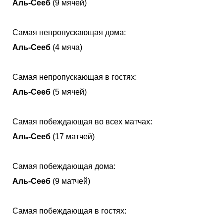
Аль-Сееб
(9 мячей)
Самая непропускающая дома:
Аль-Сееб
(4 мяча)
Самая непропускающая в гостях:
Аль-Сееб
(5 мячей)
Самая побеждающая во всех матчах:
Аль-Сееб
(17 матчей)
Самая побеждающая дома:
Аль-Сееб
(9 матчей)
Самая побеждающая в гостях: