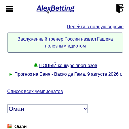
Перейти в полную версию
Главная
Заслуженный тренер России назвал Гашека
полезным идиотом
Кабинет
Контакты
🔔
НОВЫЙ конкурс прогнозов
►
Прогноз на Баия - Васко да Гама. 9 августа 2026 г.
Новости спорта
Список всех чемпионатов
Всё о сайте
►
Прогнозы
Описание
►
Оман