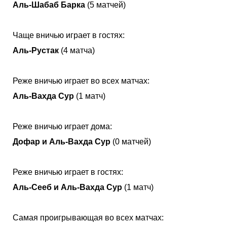
Аль-Шабаб Барка
(5 матчей)
Чаще вничью играет в гостях:
Аль-Рустак
(4 матча)
Реже вничью играет во всех матчах:
Аль-Вахда Сур
(1 матч)
Реже вничью играет дома:
Дофар и Аль-Вахда Сур
(0 матчей)
Реже вничью играет в гостях:
Аль-Сееб и Аль-Вахда Сур
(1 матч)
Самая проигрывающая во всех матчах: