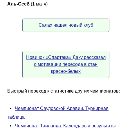
Аль-Сееб
(1 матч)
Салах нашел новый клуб
Новичок «Спартака» Даку рассказал
о мотивации перехода в стан
красно-белых
Быстрый переход к статистике других чемпионатов:
•
Чемпионат Саудовской Аравии. Турнирная
таблица
•
Чемпионат Таиланда. Календарь и результаты