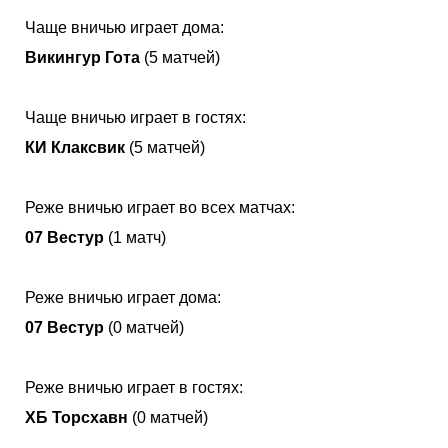
Чаще вничью играет дома:
Викингур Гота
(5 матчей)
Чаще вничью играет в гостях:
КИ Клаксвик
(5 матчей)
Реже вничью играет во всех матчах:
07 Вестур
(1 матч)
Реже вничью играет дома:
07 Вестур
(0 матчей)
Реже вничью играет в гостях:
ХБ Торсхавн
(0 матчей)