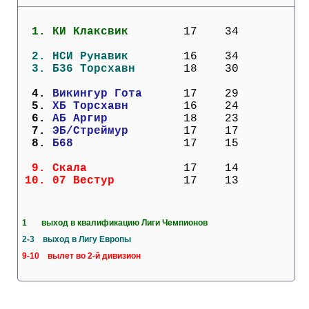
Кубок Европы (отбор)
  1. 
КИ Клаксвик      
  17    34
Лига Наций
  2. 
НСИ Рунавик      
  16    34
  3. 
Б36 Торсхавн     
  18    30
  4. 
Викингур Гота    
  17    29
  5. 
ХБ Торсхавн      
  16    24
  6. 
АБ Аргир         
  18    23
  7. 
ЭБ/Стреймур      
  17    17
  8. 
Б68              
  17    15
  9. 
Скала            
  17    14
 10. 
07 Вестур        
  17    13
1 выход в квалификацию Лиги Чемпионов
2-3 выход в Лигу Европы
9-10 вылет во 2-й дивизион