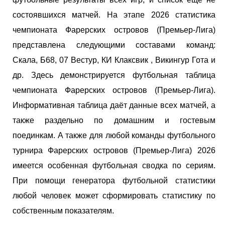
состоявшихся матчей. На этапе 2026 статистика
чемпионата Фарерских островов (Премьер-Лига)
представлена следующими составами команд:
Скала, Б68, 07 Вестур, КИ Клаксвик , Викингур Гота и
др. Здесь демонстрируется футбольная таблица
чемпионата Фарерских островов (Премьер-Лига).
Информативная таблица даёт данные всех матчей, а
также раздельно по домашним и гостевым
поединкам. А также для любой команды футбольного
турнира Фарерских островов (Премьер-Лига) 2026
имеется особенная футбольная сводка по сериям.
При помощи генератора футбольной статистики
любой человек может сформировать статистику по
собственным показателям.