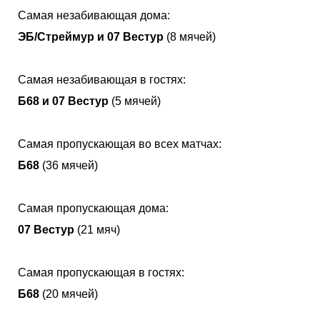
Самая незабивающая дома:
ЭБ/Стреймур и 07 Вестур
(8 мячей)
Самая незабивающая в гостях:
Б68 и 07 Вестур
(5 мячей)
Самая пропускающая во всех матчах:
Б68
(36 мячей)
Самая пропускающая дома:
07 Вестур
(21 мяч)
Самая пропускающая в гостях:
Б68
(20 мячей)