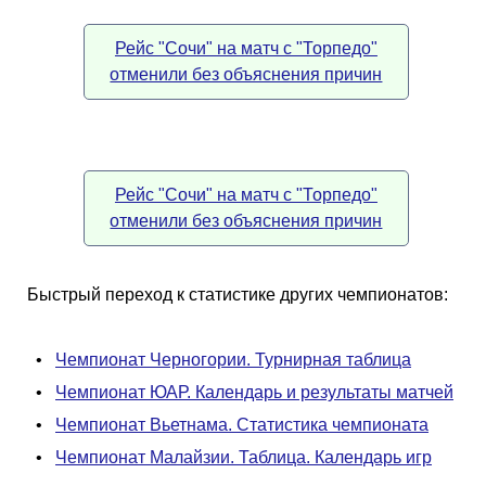
Рейс "Сочи" на матч с "Торпедо"
отменили без объяснения причин
Рейс "Сочи" на матч с "Торпедо"
отменили без объяснения причин
Быстрый переход к статистике других чемпионатов:
•
Чемпионат Черногории. Турнирная таблица
•
Чемпионат ЮАР. Календарь и результаты матчей
•
Чемпионат Вьетнама. Статистика чемпионата
•
Чемпионат Малайзии. Таблица. Календарь игр