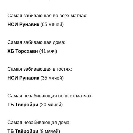
Самая забивающая во всех матчах:
НСИ Рунавик
(65 мячей)
Самая забивающая дома:
ХБ Торсхавн
(41 мяч)
Самая забивающая в гостях:
НСИ Рунавик
(35 мячей)
Самая незабивающая во всех матчах:
ТБ Твёройри
(20 мячей)
Самая незабивающая дома:
ТБ Твёройри
(9 мячей)