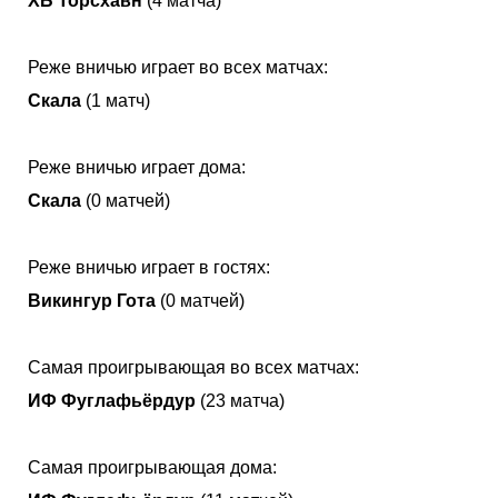
ХБ Торсхавн
(4 матча)
Реже вничью играет во всех матчах:
Скала
(1 матч)
Реже вничью играет дома:
Скала
(0 матчей)
Реже вничью играет в гостях:
Викингур Гота
(0 матчей)
Самая проигрывающая во всех матчах:
ИФ Фуглафьёрдур
(23 матча)
Самая проигрывающая дома: