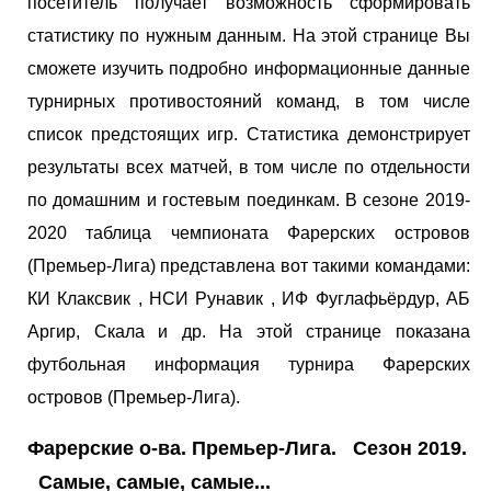
посетитель получает возможность сформировать
статистику по нужным данным. На этой странице Вы
сможете изучить подробно информационные данные
турнирных противостояний команд, в том числе
список предстоящих игр. Статистика демонстрирует
результаты всех матчей, в том числе по отдельности
по домашним и гостевым поединкам. В сезоне 2019-
2020 таблица чемпионата Фарерских островов
(Премьер-Лига) представлена вот такими командами:
КИ Клаксвик , НСИ Рунавик , ИФ Фуглафьёрдур, АБ
Аргир, Скала и др. На этой странице показана
футбольная информация турнира Фарерских
островов (Премьер-Лига).
Фарерские о-ва. Премьер-Лига. Сезон 2019.
Самые, самые, самые...