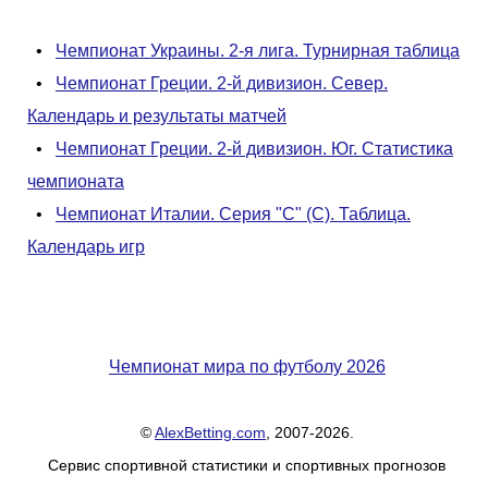
•
Чемпионат Украины. 2-я лига. Турнирная таблица
•
Чемпионат Греции. 2-й дивизион. Север.
Календарь и результаты матчей
•
Чемпионат Греции. 2-й дивизион. Юг. Статистика
чемпионата
•
Чемпионат Италии. Серия "С" (С). Таблица.
Календарь игр
Чемпионат мира по футболу 2026
©
AlexBetting.com
, 2007-2026.
Сервис спортивной статистики и спортивных прогнозов