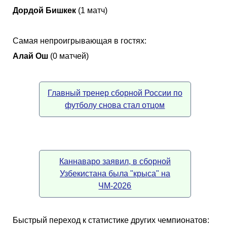
Дордой Бишкек
(1 матч)
Самая непроигрывающая в гостях:
Алай Ош
(0 матчей)
Главный тренер сборной России по
футболу снова стал отцом
Каннаваро заявил, в сборной
Узбекистана была "крыса" на
ЧМ-2026
Быстрый переход к статистике других чемпионатов: