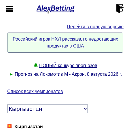
Перейти в полную версию
Главная
Российский игрок НХЛ рассказал о недостающих
продуктах в США
Кабинет
Контакты
🔔
НОВЫЙ конкурс прогнозов
►
Прогноз на Локомотив М - Акрон. 8 августа 2026 г.
Новости спорта
Список всех чемпионатов
Всё о сайте
►
Прогнозы
Описание
►
Кыргызстан