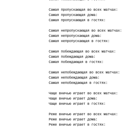
Самая пропускающая во всех матчах:      
Самая пропускающая дома:                
Самая пропускающая в гостях:            
Самая непропускающая во всех матчах:    
Самая непропускающая дома:              
Самая непропускающая в гостях:          
Самая побеждающая во всех матчах:       
Самая побеждающая дома:                 
Самая побеждающая в гостях:             
Самая непобеждающая во всех матчах:     
Самая непобеждающая дома:               
Самая непобеждающая в гостях:           
Чаще вничью играет во всех матчах:      
Чаще вничью играет дома:                
Чаще вничью играет в гостях:            
Реже вничью играет во всех матчах:      
Реже вничью играет дома:                
Реже вничью играет в гостях:            