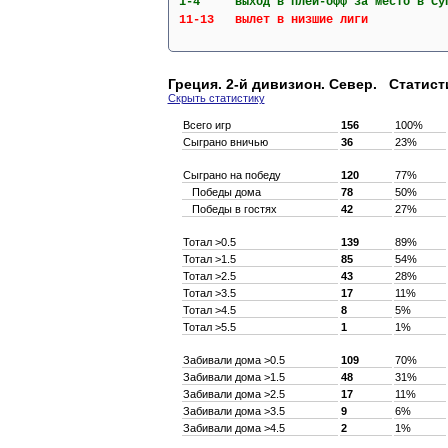
1-4 	выход в плей-офф за место в С
11-13 	вылет в низшие лиги
Греция. 2-й дивизион. Север. Статист
Скрыть статистику
Всего игр
156
100%
Сыграно вничью
36
23%
Сыграно на победу
120
77%
Победы дома
78
50%
Победы в гостях
42
27%
Тотал >0.5
139
89%
Тотал >1.5
85
54%
Тотал >2.5
43
28%
Тотал >3.5
17
11%
Тотал >4.5
8
5%
Тотал >5.5
1
1%
Забивали дома >0.5
109
70%
Забивали дома >1.5
48
31%
Забивали дома >2.5
17
11%
Забивали дома >3.5
9
6%
Забивали дома >4.5
2
1%