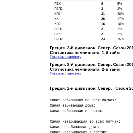
П1X
8
5%
П1П2
3
2%
XП1
31
20%
XX
26
17%
XП2
16
10%
П2П1
2
1%
П2X
2
1%
П2П2
23
15%
Греция. 2-й дивизион. Север. Сезон 20
Статистика чемпионата. 1-й тайм
Показать статистику
Греция. 2-й дивизион. Север. Сезон 20
Статистика чемпионата. 2-й тайм
Показать статистику
Греция. 2-й дивизион. Север. Сезон 2
Самая забивающая во всех матчах:        
Самая забивающая дома:                  
Самая забивающая в гостях:              
Самая незабивающая во всех матчах:      
Самая незабивающая дома:                
Самая незабивающая в гостях:            