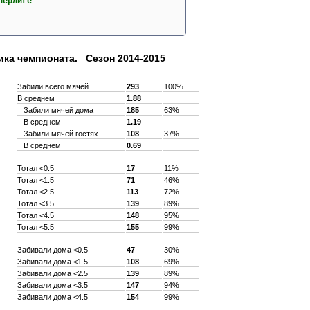
уперлиге
ика чемпионата. Сезон 2014-2015
Забили всего мячей
293
100%
В среднем
1.88
Забили мячей дома
185
63%
В среднем
1.19
Забили мячей гостях
108
37%
В среднем
0.69
Тотал <0.5
17
11%
Тотал <1.5
71
46%
Тотал <2.5
113
72%
Тотал <3.5
139
89%
Тотал <4.5
148
95%
Тотал <5.5
155
99%
Забивали дома <0.5
47
30%
Забивали дома <1.5
108
69%
Забивали дома <2.5
139
89%
Забивали дома <3.5
147
94%
Забивали дома <4.5
154
99%