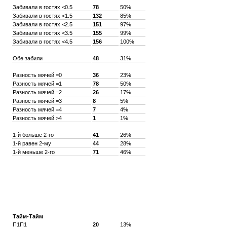
Забивали в гостях <0.5
78
50%
Забивали в гостях <1.5
132
85%
Забивали в гостях <2.5
151
97%
Забивали в гостях <3.5
155
99%
Забивали в гостях <4.5
156
100%
Обе забили
48
31%
Разность мячей =0
36
23%
Разность мячей =1
78
50%
Разность мячей =2
26
17%
Разность мячей =3
8
5%
Разность мячей =4
7
4%
Разность мячей >4
1
1%
1-й больше 2-го
41
26%
1-й равен 2-му
44
28%
1-й меньше 2-го
71
46%
Тайм-Тайм
П1П1
20
13%