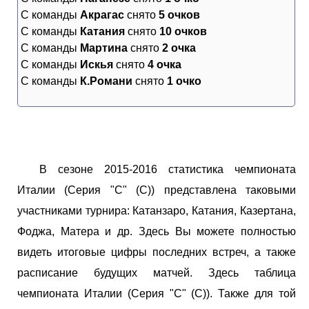
С команды
Акрагас
снято
5 очков
С команды
Катания
снято
10 очков
С команды
Мартина
снято
2 очка
С команды
Искья
снято
4 очка
С команды
К.Романи
снято
1 очко
В сезоне 2015-2016 статистика чемпионата
Италии (Серия "С" (С)) представлена таковыми
участниками турнира: Катанзаро, Катания, Казертана,
Фоджа, Матера и др. Здесь Вы можете полностью
видеть итоговые цифры последних встреч, а также
расписание будущих матчей. Здесь таблица
чемпионата Италии (Серия "С" (С)). Также для той