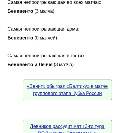
Самая непроигрывающая во всех матчах:
Беневенто
(3 матча)
Самая непроигрывающая дома:
Беневенто
(0 матчей)
Самая непроигрывающая в гостях:
Беневенто и Лечче
(3 матча)
«Зенит» обыграл «Балтику» в матче
группового этапа Кубка России
Левников рассудит матч 3-го тура