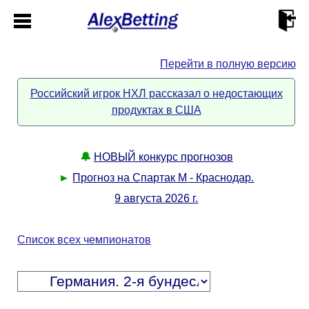
Перейти в полную версию
Главная
Российский игрок НХЛ рассказал о недостающих
продуктах в США
Кабинет
Контакты
🔔
НОВЫЙ конкурс прогнозов
►
Прогноз на Спартак М - Краснодар.
Новости спорта
9 августа 2026 г.
Всё о сайте
►
Список всех чемпионатов
Прогнозы
Описание
►