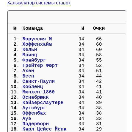
Калькулятор системы ставок
Кубок Европы (отбор)
Лига Наций
  №  Команда             И   Очки
  1. 
Боруссия М       
  34    66
  2. 
Хоффенхайм       
  34    60
  3. 
Кельн            
  34    60
  4. 
Майнц            
  34    58
  5. 
Фрайбург         
  34    55
  6. 
Грейтер Фюрт     
  34    52
  7. 
Ахен             
  34    51
  8. 
Веен             
  34    44
  9. 
Санкт-Паули      
  34    42
 10. 
Кобленц          
  34    41
 11. 
Мюнхен-1860      
  34    41
 12. 
Оснабрюкк        
  34    40
 13. 
Кайзерслаутерн   
  34    39
 14. 
Аугсбург         
  34    38
 15. 
Оффенбах         
  34    38
 16. 
Ауэ              
  34    32
 17. 
Падерборн        
  34    31
 18. 
Карл Цейсс Йена  
  34    29