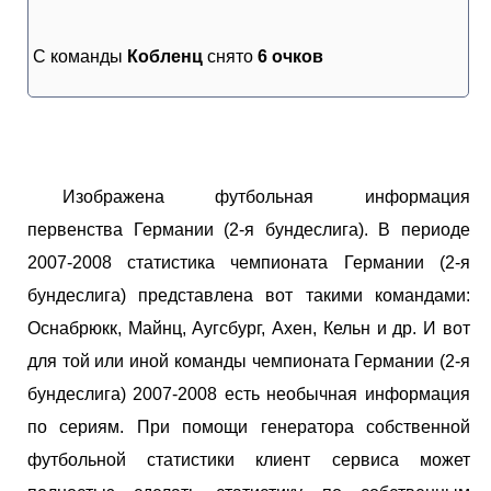
С команды
Кобленц
снято
6 очков
Изображена футбольная информация
первенства Германии (2-я бундеслига). В периоде
2007-2008 статистика чемпионата Германии (2-я
бундеслига) представлена вот такими командами:
Оснабрюкк, Майнц, Аугсбург, Ахен, Кельн и др. И вот
для той или иной команды чемпионата Германии (2-я
бундеслига) 2007-2008 есть необычная информация
по сериям. При помощи генератора собственной
футбольной статистики клиент сервиса может