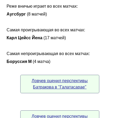
Реже вничью играет во всех матчах:
Аугсбург
(8 матчей)
Самая проигрывающая во всех матчах:
Карл Цейсс Йена
(17 матчей)
Самая непроигрывающая во всех матчах:
Боруссия М
(4 матча)
Ловчев оценил перспективы
Батракова в "Галатасарае"
Ловчев оценил перспективы