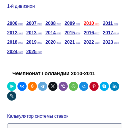
Таблицы
Ответы на вопросы
Бесплатные
►
1-й дивизион
Еврокубки
Отзывы
Платные
Чемпионатов
►
2006
2007
2008
2009
2010
2011
-2007
-2008
-2009
-2010
-2011
-2012
2012
2013
2014
2015
2016
2017
Инструменты
Новости
Статистика
Серии
Лига Чемпионов
►
-2013
-2014
-2015
-2016
-2017
-2018
2018
2019
2020
2021
2022
2023
-2019
-2020
-2021
-2022
-2023
-2024
Telegram Bot
Партнёрка
Лига Европы
Поиск команд
2024
2025
-2025
-2026
Вакансии
Лига Конференций
Расчёт системы
Чемпионат Голландии 2010-2011
Реклама
Чемпионат Мира
На что ставят?
RSS
Чемпионат Европы
Telegram Bot
Контакты
Кубок Мира (отбор)
Калькулятор системы ставок