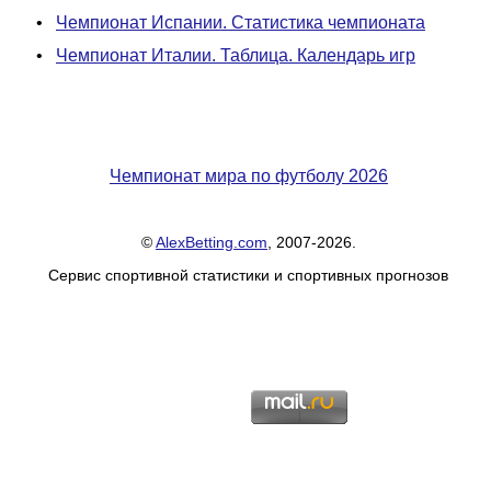
•
Чемпионат Испании. Статистика чемпионата
•
Чемпионат Италии. Таблица. Календарь игр
Чемпионат мира по футболу 2026
©
AlexBetting.com
, 2007-2026.
Сервис спортивной статистики и спортивных прогнозов