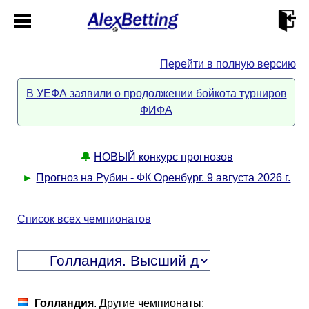
Перейти в полную версию
Главная
В УЕФА заявили о продолжении бойкота турниров
ФИФА
Кабинет
Контакты
🔔
НОВЫЙ конкурс прогнозов
►
Прогноз на Рубин - ФК Оренбург. 9 августа 2026 г.
Новости спорта
Список всех чемпионатов
Всё о сайте
►
Прогнозы
Описание
►
Голландия
. Другие чемпионаты: