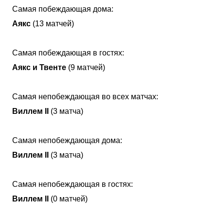
Самая побеждающая дома:
Аякс
(13 матчей)
Самая побеждающая в гостях:
Аякс и Твенте
(9 матчей)
Самая непобеждающая во всех матчах:
Виллем II
(3 матча)
Самая непобеждающая дома:
Виллем II
(3 матча)
Самая непобеждающая в гостях:
Виллем II
(0 матчей)