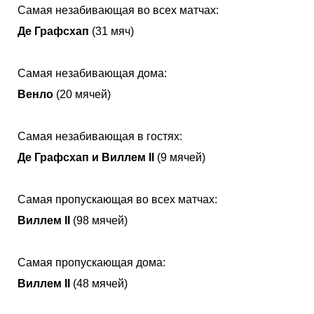
Самая незабивающая во всех матчах:
Де Графсхап
(31 мяч)
Самая незабивающая дома:
Венло
(20 мячей)
Самая незабивающая в гостях:
Де Графсхап и Виллем II
(9 мячей)
Самая пропускающая во всех матчах:
Виллем II
(98 мячей)
Самая пропускающая дома:
Виллем II
(48 мячей)