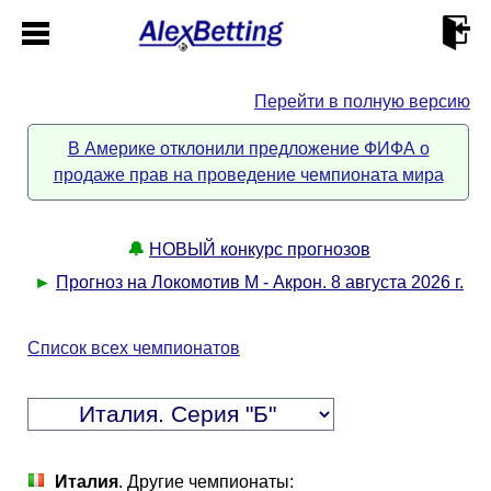
Перейти в полную версию
Главная
В Америке отклонили предложение ФИФА о
продаже прав на проведение чемпионата мира
Кабинет
Контакты
🔔
НОВЫЙ конкурс прогнозов
►
Прогноз на Локомотив М - Акрон. 8 августа 2026 г.
Новости спорта
Список всех чемпионатов
Всё о сайте
►
Прогнозы
Описание
►
Италия
. Другие чемпионаты: