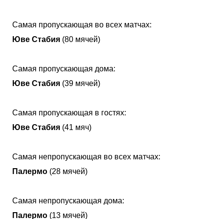
Самая пропускающая во всех матчах:
Юве Стабия
(80 мячей)
Самая пропускающая дома:
Юве Стабия
(39 мячей)
Самая пропускающая в гостях:
Юве Стабия
(41 мяч)
Самая непропускающая во всех матчах:
Палермо
(28 мячей)
Самая непропускающая дома:
Палермо
(13 мячей)