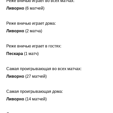
Реже вничью играет во всех матчах:
Ливорно
(6 матчей)
Реже вничью играет дома:
Ливорно
(2 матча)
Реже вничью играет в гостях:
Пескара
(1 матч)
Самая проигрывающая во всех матчах:
Ливорно
(27 матчей)
Самая проигрывающая дома:
Ливорно
(14 матчей)