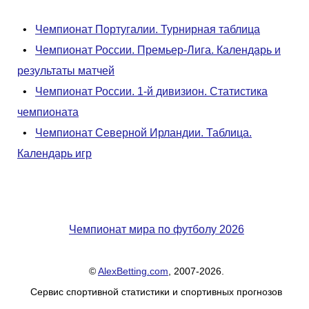
•
Чемпионат Португалии. Турнирная таблица
•
Чемпионат России. Премьер-Лига. Календарь и
результаты матчей
•
Чемпионат России. 1-й дивизион. Статистика
чемпионата
•
Чемпионат Северной Ирландии. Таблица.
Календарь игр
Чемпионат мира по футболу 2026
©
AlexBetting.com
, 2007-2026.
Сервис спортивной статистики и спортивных прогнозов