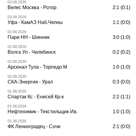
03.08.2026
Велес Москва - Ротор
2:1 (0:1)
03.08.2026
Уфа - КамАЗ Наб.Челны
1:1 (0:0)
02.08.2026
Пари НН - Шинник
3:0 (1:0)
02.08.2026
Волга Ул - Челябинск
0:2 (0:2)
02.08.2026
Арсенал Тула - Торпедо М
1:0 (1:0)
02.08.2026
СКА-Энергия - Урал
0:3 (0:0)
01.08.2026
Спартак Кс - Енисей Кр-к
2:2 (1:1)
01.08.2026
Нефтехимик - Текстильщик Ив.
1:0 (1:0)
01.08.2026
ФК Ленинградец - Сочи
2:1 (0:0)