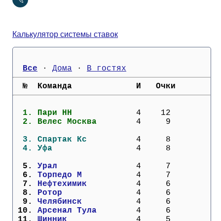
Кубок Европы (отбор)
Лига Наций
Калькулятор системы ставок
Все
 · 
Дома
 · 
В гостях
  №  Команда             И   Очки
  1. 
Пари НН          
   4    12
  2. 
Велес Москва     
   4     9
  3. 
Спартак Кс       
   4     8
  4. 
Уфа              
   4     8
  5. 
Урал             
   4     7
  6. 
Торпедо М        
   4     7
  7. 
Нефтехимик       
   4     6
  8. 
Ротор            
   4     6
  9. 
Челябинск        
   4     6
 10. 
Арсенал Тула     
   4     6
 11. 
Шинник           
   4     5