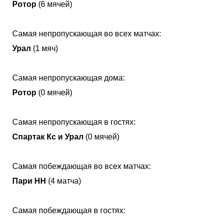
Ротор
(6 мячей)
Самая непропускающая во всех матчах:
Урал
(1 мяч)
Самая непропускающая дома:
Ротор
(0 мячей)
Самая непропускающая в гостях:
Спартак Кс и Урал
(0 мячей)
Самая побеждающая во всех матчах:
Пари НН
(4 матча)
Самая побеждающая в гостях: