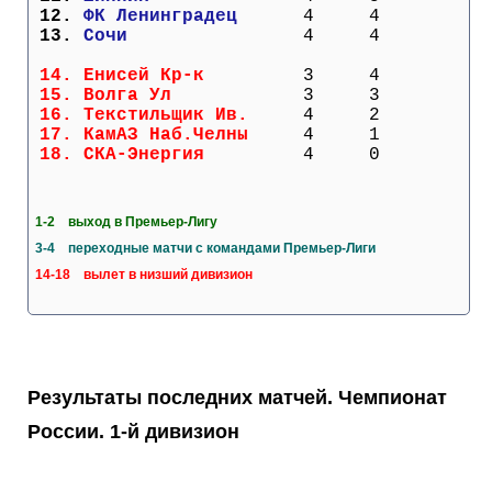
 12. 
ФК Ленинградец   
   4     4
 13. 
Сочи             
   4     4
 14. 
Енисей Кр-к      
   3     4
 15. 
Волга Ул         
   3     3
 16. 
Текстильщик Ив.  
   4     2
 17. 
КамАЗ Наб.Челны  
   4     1
 18. 
СКА-Энергия      
   4     0
1-2 выход в Премьер-Лигу
3-4 переходные матчи с командами Премьер-Лиги
14-18 вылет в низший дивизион
Результаты последних матчей. Чемпионат
России. 1-й дивизион