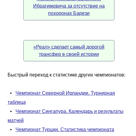
Ибрагимовича за отсутствие на
похоронах Барези
«Реал» сделает самый дорогой
трансфер в своей истории
Быстрый переход к статистике других чемпионатов:
•
Чемпионат Северной Ирландии. Турнирная
таблица
•
Чемпионат Сингапура. Календарь и результаты
матчей
•
Чемпионат Турции. Статистика чемпионата