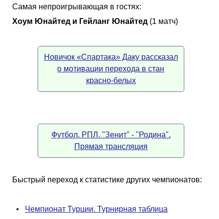
Самая непроигрывающая в гостях:
Хоум Юнайтед и Гейланг Юнайтед
(1 матч)
Новичок «Спартака» Даку рассказал
о мотивации перехода в стан
красно-белых
Футбол. РПЛ. "Зенит" - "Родина".
Прямая трансляция
Быстрый переход к статистике других чемпионатов:
•
Чемпионат Турции. Турнирная таблица