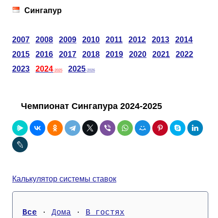
Таблицы
Ответы на вопросы
Бесплатные
►
Сингапур
Еврокубки
Отзывы
Платные
Чемпионатов
►
2007
2008
2009
2010
2011
2012
2013
2014
2015
2016
2017
2018
2019
2020
2021
2022
Инструменты
Новости
Статистика
Серии
Лига Чемпионов
►
2023
2024
2025
-2025
-2026
Telegram Bot
Партнёрка
Лига Европы
Поиск команд
Чемпионат Сингапура 2024-2025
Вакансии
Лига Конференций
Расчёт системы
Реклама
Чемпионат Мира
На что ставят?
RSS
Чемпионат Европы
Telegram Bot
Калькулятор системы ставок
Контакты
Кубок Мира (отбор)
Все
 · 
Дома
 · 
В гостях