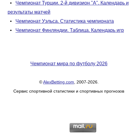
•
Чемпионат Турции. 2-й дивизион "А". Календарь и
результаты матчей
•
Чемпионат Уэльса. Статистика чемпионата
•
Чемпионат Финляндии. Таблица. Календарь игр
Чемпионат мира по футболу 2026
©
AlexBetting.com
, 2007-2026.
Сервис спортивной статистики и спортивных прогнозов