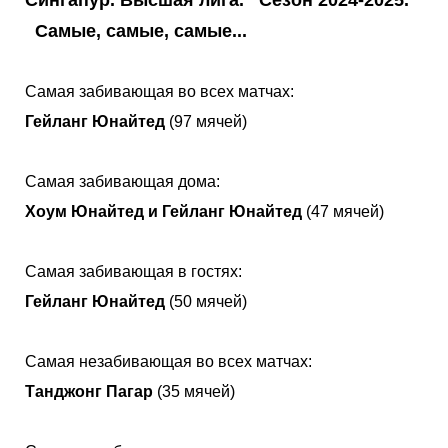
Самые, самые, самые...
Самая забивающая во всех матчах:
Гейланг Юнайтед
(97 мячей)
Самая забивающая дома:
Хоум Юнайтед и Гейланг Юнайтед
(47 мячей)
Самая забивающая в гостях:
Гейланг Юнайтед
(50 мячей)
Самая незабивающая во всех матчах:
Танджонг Пагар
(35 мячей)