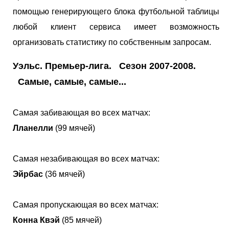
помощью генерирующего блока футбольной таблицы
любой клиент сервиса имеет возможность
организовать статистику по собственным запросам.
Уэльс. Премьер-лига. Сезон 2007-2008.
Самые, самые, самые...
Самая забивающая во всех матчах:
Лланелли
(99 мячей)
Самая незабивающая во всех матчах:
Эйрбас
(36 мячей)
Самая пропускающая во всех матчах:
Конна Квэй
(85 мячей)