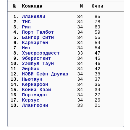
Кубок Европы (отбор)
  №  Команда             И   Очки
  1. 
Лланелли         
  34    85
Лига Наций
  2. 
ТНС              
  34    78
  3. 
Рил              
  34    69
  4. 
Порт Талбот      
  34    59
  5. 
Бангор Сити      
  34    55
  6. 
Кармартен        
  34    54
  7. 
Нит              
  34    54
  8. 
Хэверфордвест    
  33    47
  9. 
Эбериствит       
  34    46
 10. 
Уэшпул Таун      
  34    46
 11. 
Эйрбас           
  34    42
 12. 
НЭВИ Сефн Друидз 
  34    38
 13. 
Ньютаун          
  34    37
 14. 
Кернарфон        
  34    36
 15. 
Конна Квэй       
  34    34
 16. 
Портмадог        
  34    27
 17. 
Керзус           
  34    26
 18. 
Ллангефни        
  33    21