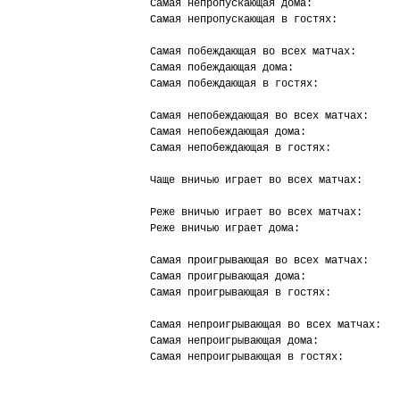
Самая непропускающая дома:              
Самая непропускающая в гостях:          
Самая побеждающая во всех матчах:       
Самая побеждающая дома:                 
Самая побеждающая в гостях:             
Самая непобеждающая во всех матчах:     
Самая непобеждающая дома:               
Самая непобеждающая в гостях:           
Чаще вничью играет во всех матчах:      
Реже вничью играет во всех матчах:      
Реже вничью играет дома:                
Самая проигрывающая во всех матчах:     
Самая проигрывающая дома:               
Самая проигрывающая в гостях:           
Самая непроигрывающая во всех матчах:   
Самая непроигрывающая дома:             
Самая непроигрывающая в гостях:         