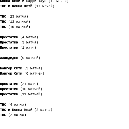
Конна Квэй и Барри Таун
 (12 мячей)
ТНС и Конна Квэй
 (17 мячей)
ТНС
 (23 матча)
ТНС
 (13 матчей)
ТНС
 (10 матчей)
Престатин
 (4 матча)
Престатин
 (3 матча)
Престатин
 (1 матч)
Лландидно
 (9 матчей)
Бангор Сити
 (3 матча)
Бангор Сити
 (0 матчей)
Престатин
 (21 матч)
Престатин
 (10 матчей)
Престатин
 (11 матчей)
ТНС
 (4 матча)
ТНС и Конна Квэй
 (2 матча)
ТНС
 (2 матча)