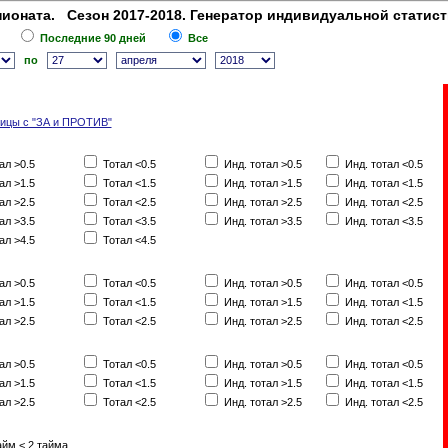
ионата. Сезон 2017-2018. Генератор индивидуальной статист
Последние 90 дней
Все
по
лицы с "ЗА и ПРОТИВ"
ал >0.5
Тотал <0.5
Инд. тотал >0.5
Инд. тотал <0.5
ал >1.5
Тотал <1.5
Инд. тотал >1.5
Инд. тотал <1.5
ал >2.5
Тотал <2.5
Инд. тотал >2.5
Инд. тотал <2.5
ал >3.5
Тотал <3.5
Инд. тотал >3.5
Инд. тотал <3.5
ал >4.5
Тотал <4.5
ал >0.5
Тотал <0.5
Инд. тотал >0.5
Инд. тотал <0.5
ал >1.5
Тотал <1.5
Инд. тотал >1.5
Инд. тотал <1.5
ал >2.5
Тотал <2.5
Инд. тотал >2.5
Инд. тотал <2.5
ал >0.5
Тотал <0.5
Инд. тотал >0.5
Инд. тотал <0.5
ал >1.5
Тотал <1.5
Инд. тотал >1.5
Инд. тотал <1.5
ал >2.5
Тотал <2.5
Инд. тотал >2.5
Инд. тотал <2.5
айм < 2 тайма