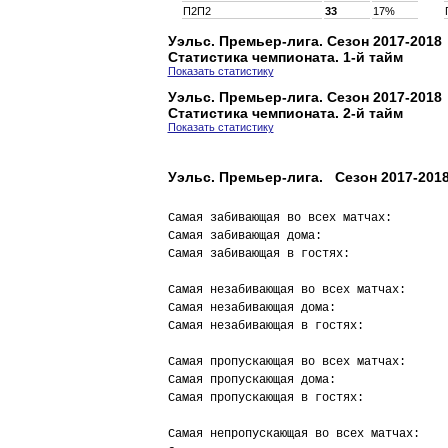
П2П2
33
17%
Уэльс. Премьер-лига. Сезон 2017-2018
Статистика чемпионата. 1-й тайм
Показать статистику
Уэльс. Премьер-лига. Сезон 2017-2018
Статистика чемпионата. 2-й тайм
Показать статистику
Уэльс. Премьер-лига. Сезон 2017-2018
Самая забивающая во всех матчах:        
Самая забивающая дома:                  
Самая забивающая в гостях:              
Самая незабивающая во всех матчах:      
Самая незабивающая дома:                
Самая незабивающая в гостях:            
Самая пропускающая во всех матчах:      
Самая пропускающая дома:                
Самая пропускающая в гостях:            
Самая непропускающая во всех матчах:    