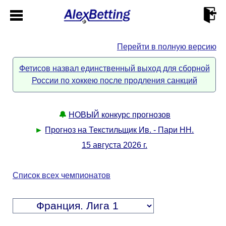
Перейти в полную версию
Главная
Фетисов назвал единственный выход для сборной
России по хоккею после продления санкций
Кабинет
Контакты
🔔
НОВЫЙ конкурс прогнозов
►
Прогноз на Текстильщик Ив. - Пари НН.
Новости спорта
15 августа 2026 г.
Всё о сайте
►
Список всех чемпионатов
Прогнозы
Описание
►