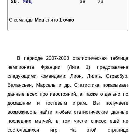
 20. 
Мец              
  38    23
С команды
Мец
снято
1 очко
В периоде 2007-2008 статистическая таблица
чемпионата Франции (Лига 1) представлена
следующими командами: Лион, Лилль, Страсбур,
Валансьен, Марсель и др. Статистика показывает
данные всех противостояний, а также отдельно по
домашним и гостевым играм. Вы получаете
возможность найти любые статистические данные
последних матчей, в том числе список ещё не
состоявшихся игр. На этой странице