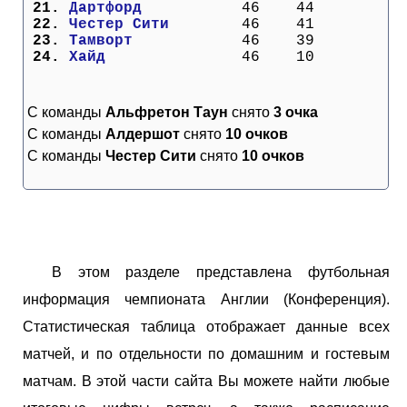
 21. 
Дартфорд         
  46    44
 22. 
Честер Сити      
  46    41
 23. 
Тамворт          
  46    39
 24. 
Хайд             
  46    10
С команды
Альфретон Таун
снято
3 очка
С команды
Алдершот
снято
10 очков
С команды
Честер Сити
снято
10 очков
В этом разделе представлена футбольная
информация чемпионата Англии (Конференция).
Статистическая таблица отображает данные всех
матчей, и по отдельности по домашним и гостевым
матчам. В этой части сайта Вы можете найти любые