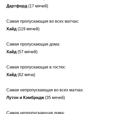
Дартфорд
(17 мячей)
Самая пропускающая во всех матчах:
Хайд
(119 мячей)
Самая пропускающая дома:
Хайд
(57 мячей)
Самая пропускающая в гостях:
Хайд
(62 мяча)
Самая непропускающая во всех матчах:
Лутон и Кэмбридж
(35 мячей)
Самая непропускающая дома: