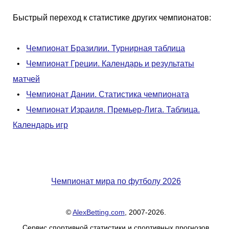
Быстрый переход к статистике других чемпионатов:
•
Чемпионат Бразилии. Турнирная таблица
•
Чемпионат Греции. Календарь и результаты
матчей
•
Чемпионат Дании. Статистика чемпионата
•
Чемпионат Израиля. Премьер-Лига. Таблица.
Календарь игр
Чемпионат мира по футболу 2026
©
AlexBetting.com
, 2007-2026.
Сервис спортивной статистики и спортивных прогнозов