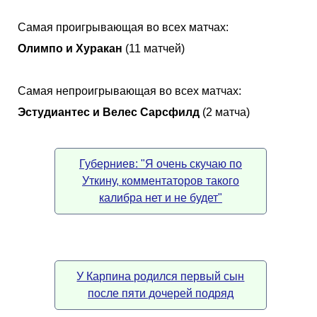
Самая проигрывающая во всех матчах:
Олимпо и Хуракан
(11 матчей)
Самая непроигрывающая во всех матчах:
Эстудиантес и Велес Сарсфилд
(2 матча)
Губерниев: "Я очень скучаю по
Уткину, комментаторов такого
калибра нет и не будет"
У Карпина родился первый сын
после пяти дочерей подряд