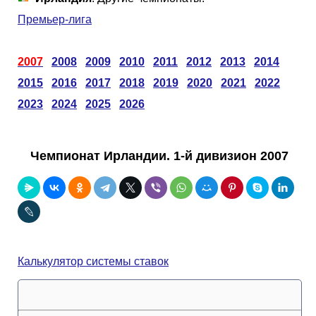
Таблицы
Ответы на вопросы
Бесплатные
►
Премьер-лига
Еврокубки
Отзывы
Платные
Чемпионатов
►
2007
2008
2009
2010
2011
2012
2013
2014
Инструменты
Новости
Статистика
Серии
Лига Чемпионов
►
2015
2016
2017
2018
2019
2020
2021
2022
2023
2024
2025
2026
Telegram Bot
Партнёрка
Лига Европы
Поиск команд
Чемпионат Ирландии. 1-й дивизион 2007
Вакансии
Лига Конференций
Расчёт системы
Реклама
Чемпионат Мира
На что ставят?
RSS
Чемпионат Европы
Telegram Bot
Калькулятор системы ставок
Контакты
Кубок Мира (отбор)