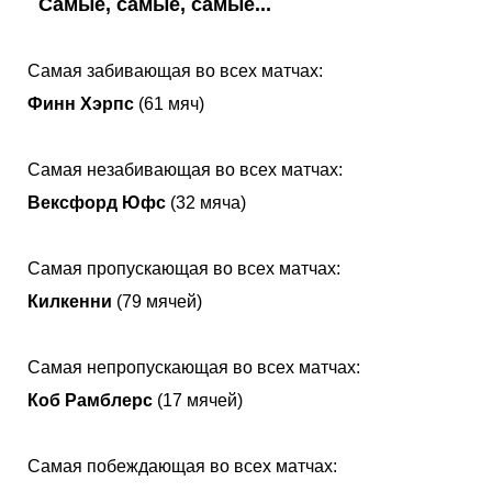
Самые, самые, самые...
Самая забивающая во всех матчах:
Финн Хэрпс
(61 мяч)
Самая незабивающая во всех матчах:
Вексфорд Юфс
(32 мяча)
Самая пропускающая во всех матчах:
Килкенни
(79 мячей)
Самая непропускающая во всех матчах:
Коб Рамблерс
(17 мячей)
Самая побеждающая во всех матчах: