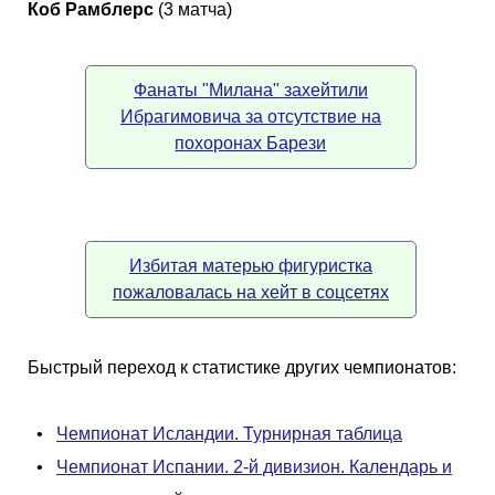
Коб Рамблерс
(3 матча)
Фанаты "Милана" захейтили
Ибрагимовича за отсутствие на
похоронах Барези
Избитая матерью фигуристка
пожаловалась на хейт в соцсетях
Быстрый переход к статистике других чемпионатов:
•
Чемпионат Исландии. Турнирная таблица
•
Чемпионат Испании. 2-й дивизион. Календарь и