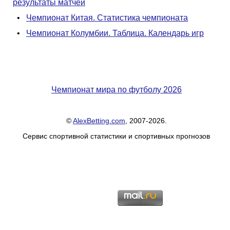
результаты матчей
•
Чемпионат Китая. Статистика чемпионата
•
Чемпионат Колумбии. Таблица. Календарь игр
Чемпионат мира по футболу 2026
©
AlexBetting.com
, 2007-2026.
Сервис спортивной статистики и спортивных прогнозов