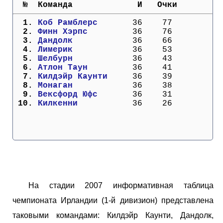
  №  Команда             И   Очки
Кубок Европы (отбор)
  1. 
Коб Рамблерс     
  36    77
  2. 
Финн Хэрпс       
  36    76
Лига Наций
  3. 
Дандолк          
  36    66
  4. 
Лимерик          
  36    53
  5. 
Шелбурн          
  36    43
  6. 
Атлон Таун       
  36    41
  7. 
Килдэйр Каунти   
  36    39
  8. 
Монаган          
  36    38
  9. 
Вексфорд Юфс     
  36    31
 10. 
Килкенни         
  36    26
На стадии 2007 информативная таблица
чемпионата Ирландии (1-й дивизион) представлена
таковыми командами: Килдэйр Каунти, Дандолк,