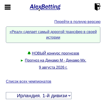
Перейти в полную версию
Главная
«Реал» сделает самый дорогой трансфер в своей
истории
Кабинет
Контакты
🔔
НОВЫЙ конкурс прогнозов
►
Прогноз на Динамо М - Динамо Мх.
Новости спорта
9 августа 2026 г.
Всё о сайте
►
Список всех чемпионатов
Прогнозы
Описание
►