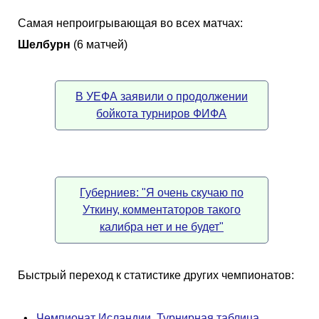
Самая непроигрывающая во всех матчах:
Шелбурн
(6 матчей)
В УЕФА заявили о продолжении
бойкота турниров ФИФА
Губерниев: "Я очень скучаю по
Уткину, комментаторов такого
калибра нет и не будет"
Быстрый переход к статистике других чемпионатов:
•
Чемпионат Исландии. Турнирная таблица