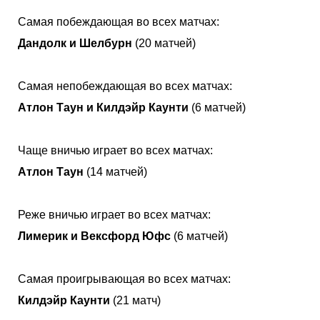
Самая побеждающая во всех матчах:
Дандолк и Шелбурн
(20 матчей)
Самая непобеждающая во всех матчах:
Атлон Таун и Килдэйр Каунти
(6 матчей)
Чаще вничью играет во всех матчах:
Атлон Таун
(14 матчей)
Реже вничью играет во всех матчах:
Лимерик и Вексфорд Юфс
(6 матчей)
Самая проигрывающая во всех матчах:
Килдэйр Каунти
(21 матч)