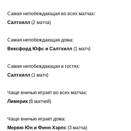
Самая непобеждающая во всех матчах:
Салтхилл
(2 матча)
Самая непобеждающая дома:
Вексфорд Юфс и Салтхилл
(1 матч)
Самая непобеждающая в гостях:
Салтхилл
(1 матч)
Чаще вничью играет во всех матчах:
Лимерик
(6 матчей)
Чаще вничью играет дома:
Мервю Юн и Финн Хэрпс
(3 матча)