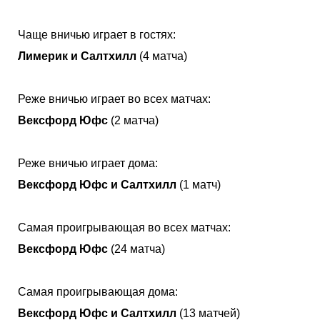
Чаще вничью играет в гостях:
Лимерик и Салтхилл
(4 матча)
Реже вничью играет во всех матчах:
Вексфорд Юфс
(2 матча)
Реже вничью играет дома:
Вексфорд Юфс и Салтхилл
(1 матч)
Самая проигрывающая во всех матчах:
Вексфорд Юфс
(24 матча)
Самая проигрывающая дома:
Вексфорд Юфс и Салтхилл
(13 матчей)