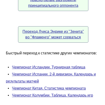
принципиального оппонента
Переход Луиса Энрике из "Зенита"
во "Фламенго" может сорваться
Быстрый переход к статистике других чемпионатов:
•
Чемпионат Исландии. Турнирная таблица
•
Чемпионат Испании. 2-й дивизион. Календарь и
результаты матчей
•
Чемпионат Китая. Статистика чемпионата
•
Чемпионат Колумбии. Таблица. Календарь игр