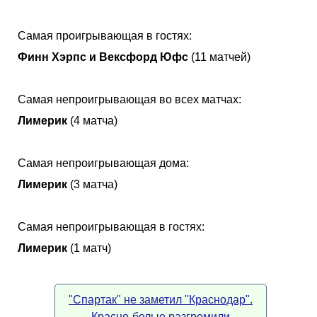
Самая проигрывающая в гостях:
Финн Хэрпс и Вексфорд Юфс
(11 матчей)
Самая непроигрывающая во всех матчах:
Лимерик
(4 матча)
Самая непроигрывающая дома:
Лимерик
(3 матча)
Самая непроигрывающая в гостях:
Лимерик
(1 матч)
"Спартак" не заметил "Краснодар".
Красно-белые разгромили