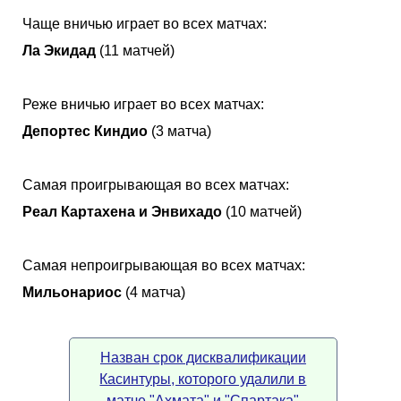
Чаще вничью играет во всех матчах:
Ла Экидад
(11 матчей)
Реже вничью играет во всех матчах:
Депортес Киндио
(3 матча)
Самая проигрывающая во всех матчах:
Реал Картахена и Энвихадо
(10 матчей)
Самая непроигрывающая во всех матчах:
Мильонариос
(4 матча)
Назван срок дисквалификации
Касинтуры, которого удалили в
матче "Ахмата" и "Спартака"