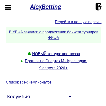
Перейти в полную версию
Главная
В УЕФА заявили о продолжении бойкота турниров
ФИФА
Кабинет
Контакты
🔔
НОВЫЙ конкурс прогнозов
►
Прогноз на Спартак М - Краснодар.
Новости спорта
9 августа 2026 г.
Всё о сайте
►
Список всех чемпионатов
Прогнозы
Описание
►