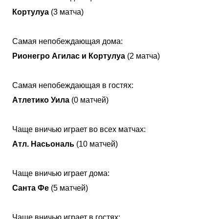
Кортулуа
(3 матча)
Самая непобеждающая дома:
Рионегро Агилас и Кортулуа
(2 матча)
Самая непобеждающая в гостях:
Атлетико Уила
(0 матчей)
Чаще вничью играет во всех матчах:
Атл. Насьональ
(10 матчей)
Чаще вничью играет дома:
Санта Фе
(5 матчей)
Чаще вничью играет в гостях: