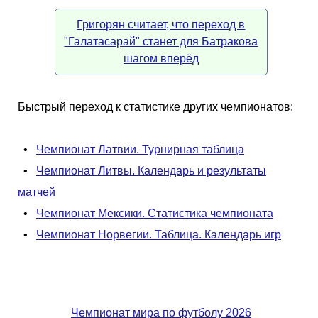
Григорян считает, что переход в
"Галатасарай" станет для Батракова
шагом вперёд
Быстрый переход к статистике других чемпионатов:
•
Чемпионат Латвии. Турнирная таблица
•
Чемпионат Литвы. Календарь и результаты
матчей
•
Чемпионат Мексики. Статистика чемпионата
•
Чемпионат Норвегии. Таблица. Календарь игр
Чемпионат мира по футболу 2026