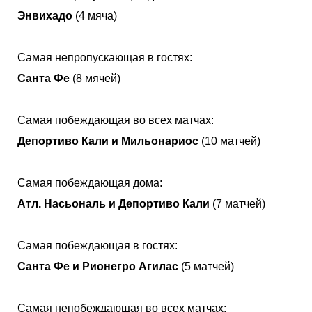
Энвихадо
(4 мяча)
Самая непропускающая в гостях:
Санта Фе
(8 мячей)
Самая побеждающая во всех матчах:
Депортиво Кали и Мильонариос
(10 матчей)
Самая побеждающая дома:
Атл. Насьональ и Депортиво Кали
(7 матчей)
Самая побеждающая в гостях:
Санта Фе и Рионегро Агилас
(5 матчей)
Самая непобеждающая во всех матчах: