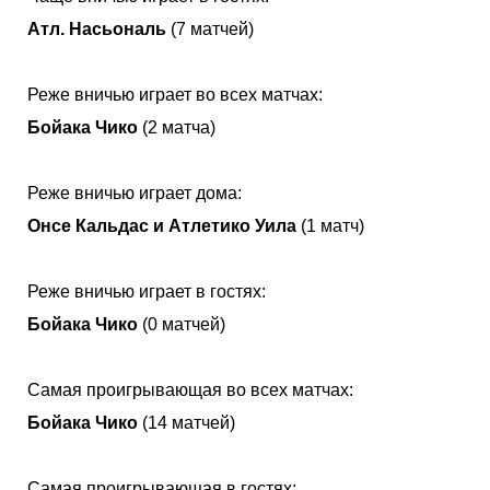
Атл. Насьональ
(7 матчей)
Реже вничью играет во всех матчах:
Бойака Чико
(2 матча)
Реже вничью играет дома:
Онсе Кальдас и Атлетико Уила
(1 матч)
Реже вничью играет в гостях:
Бойака Чико
(0 матчей)
Самая проигрывающая во всех матчах:
Бойака Чико
(14 матчей)
Самая проигрывающая в гостях: