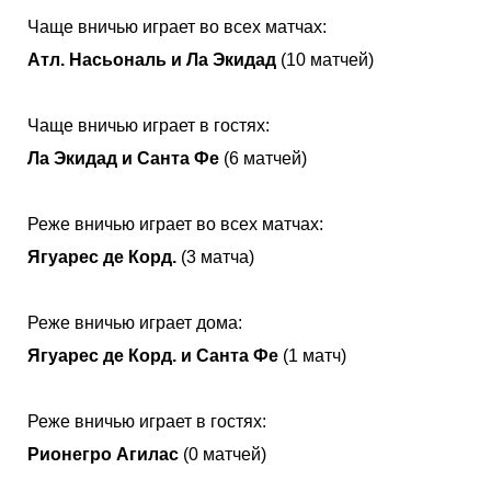
Чаще вничью играет во всех матчах:
Атл. Насьональ и Ла Экидад
(10 матчей)
Чаще вничью играет в гостях:
Ла Экидад и Санта Фе
(6 матчей)
Реже вничью играет во всех матчах:
Ягуарес де Корд.
(3 матча)
Реже вничью играет дома:
Ягуарес де Корд. и Санта Фе
(1 матч)
Реже вничью играет в гостях:
Рионегро Агилас
(0 матчей)