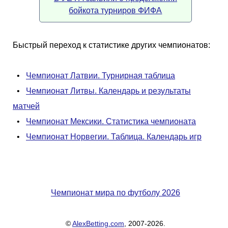
бойкота турниров ФИФА
Быстрый переход к статистике других чемпионатов:
•
Чемпионат Латвии. Турнирная таблица
•
Чемпионат Литвы. Календарь и результаты
матчей
•
Чемпионат Мексики. Статистика чемпионата
•
Чемпионат Норвегии. Таблица. Календарь игр
Чемпионат мира по футболу 2026
©
AlexBetting.com
, 2007-2026.