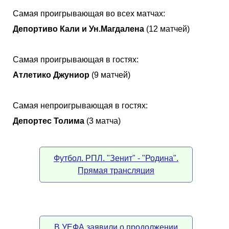
Самая проигрывающая во всех матчах:
Депортиво Кали и Ун.Магдалена
(12 матчей)
Самая проигрывающая в гостях:
Атлетико Джуниор
(9 матчей)
Самая непроигрывающая в гостях:
Депортес Толима
(3 матча)
Футбол. РПЛ. "Зенит" - "Родина".
Прямая трансляция
В УЕФА заявили о продолжении