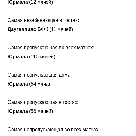
Юрмала
(12 мячей)
Самая незабивающая в гостях:
Даугавпилс БФК
(11 мячей)
Самая пропускающая во всех матчах:
Юрмала
(110 мячей)
Самая пропускающая дома:
Юрмала
(54 мяча)
Самая пропускающая в гостях:
Юрмала
(56 мячей)
Самая непропускающая во всех матчах: