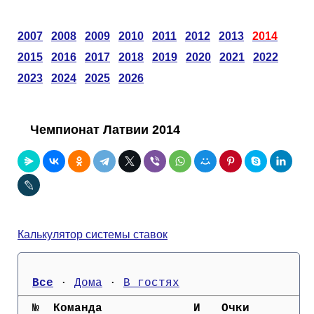
Таблицы
Ответы на вопросы
Бесплатные
►
2007
2008
2009
2010
2011
2012
2013
2014
Еврокубки
Отзывы
Платные
Чемпионатов
►
2015
2016
2017
2018
2019
2020
2021
2022
2023
2024
2025
2026
Инструменты
Новости
Статистика
Серии
Лига Чемпионов
►
Telegram Bot
Партнёрка
Лига Европы
Поиск команд
Чемпионат Латвии 2014
Вакансии
Лига Конференций
Расчёт системы
Реклама
Чемпионат Мира
На что ставят?
Калькулятор системы ставок
RSS
Чемпионат Европы
Telegram Bot
Контакты
Кубок Мира (отбор)
Все
 · 
Дома
 · 
В гостях
  №  Команда             И   Очки