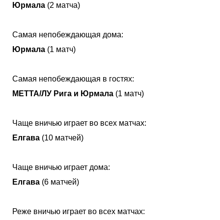
Юрмала
(2 матча)
Самая непобеждающая дома:
Юрмала
(1 матч)
Самая непобеждающая в гостях:
МЕТТА/ЛУ Рига и Юрмала
(1 матч)
Чаще вничью играет во всех матчах:
Елгава
(10 матчей)
Чаще вничью играет дома:
Елгава
(6 матчей)
Реже вничью играет во всех матчах: