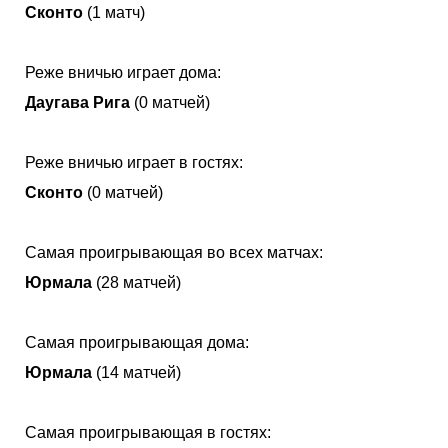
Сконто
(1 матч)
Реже вничью играет дома:
Даугава Рига
(0 матчей)
Реже вничью играет в гостях:
Сконто
(0 матчей)
Самая проигрывающая во всех матчах:
Юрмала
(28 матчей)
Самая проигрывающая дома:
Юрмала
(14 матчей)
Самая проигрывающая в гостях: