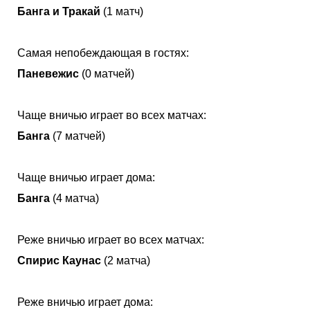
Банга и Тракай
(1 матч)
Самая непобеждающая в гостях:
Паневежис
(0 матчей)
Чаще вничью играет во всех матчах:
Банга
(7 матчей)
Чаще вничью играет дома:
Банга
(4 матча)
Реже вничью играет во всех матчах:
Спирис Каунас
(2 матча)
Реже вничью играет дома: