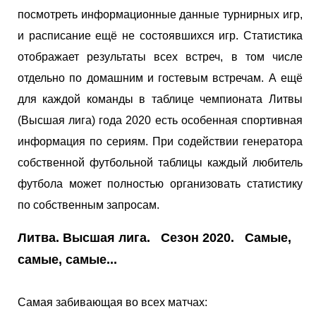
посмотреть информационные данные турнирных игр,
и расписание ещё не состоявшихся игр. Статистика
отображает результаты всех встреч, в том числе
отдельно по домашним и гостевым встречам. А ещё
для каждой команды в таблице чемпионата Литвы
(Высшая лига) года 2020 есть особенная спортивная
информация по сериям. При содействии генератора
собственной футбольной таблицы каждый любитель
футбола может полностью организовать статистику
по собственным запросам.
Литва. Высшая лига. Сезон 2020. Самые,
самые, самые...
Самая забивающая во всех матчах: