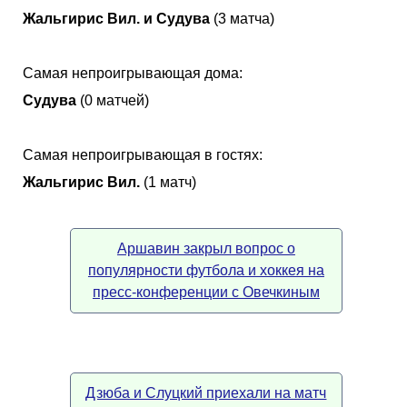
Жальгирис Вил. и Судува
(3 матча)
Самая непроигрывающая дома:
Судува
(0 матчей)
Самая непроигрывающая в гостях:
Жальгирис Вил.
(1 матч)
Аршавин закрыл вопрос о
популярности футбола и хоккея на
пресс-конференции с Овечкиным
Дзюба и Слуцкий приехали на матч