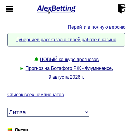
Перейти в полную версию
Главная
Губерниев рассказал о своей работе в казино
Кабинет
🔔
НОВЫЙ конкурс прогнозов
Контакты
►
Прогноз на Ботафого РЖ - Флуминенсе.
9 августа 2026 г.
Новости спорта
Список всех чемпионатов
Всё о сайте
►
Прогнозы
Описание
►
Литва