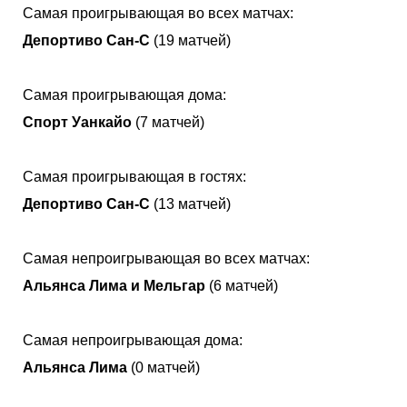
Самая проигрывающая во всех матчах:
Депортиво Сан-С
(19 матчей)
Самая проигрывающая дома:
Спорт Уанкайо
(7 матчей)
Самая проигрывающая в гостях:
Депортиво Сан-С
(13 матчей)
Самая непроигрывающая во всех матчах:
Альянса Лима и Мельгар
(6 матчей)
Самая непроигрывающая дома:
Альянса Лима
(0 матчей)