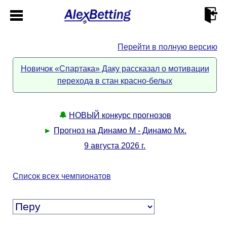
Перейти в полную версию
Главная
Новичок «Спартака» Даку рассказал о мотивации
перехода в стан красно-белых
Кабинет
Контакты
🔔
НОВЫЙ конкурс прогнозов
►
Прогноз на Динамо М - Динамо Мх.
Новости спорта
9 августа 2026 г.
Всё о сайте
►
Список всех чемпионатов
Прогнозы
Описание
►