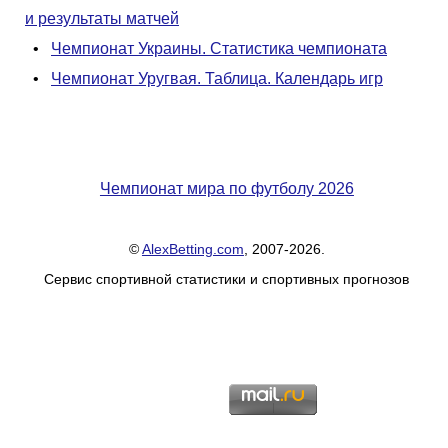
и результаты матчей
•
Чемпионат Украины. Статистика чемпионата
•
Чемпионат Уругвая. Таблица. Календарь игр
Чемпионат мира по футболу 2026
©
AlexBetting.com
, 2007-2026.
Сервис спортивной статистики и спортивных прогнозов