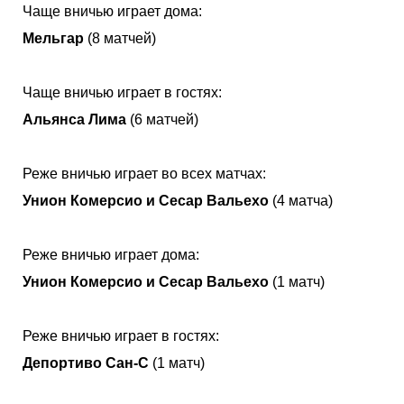
Чаще вничью играет дома:
Мельгар
(8 матчей)
Чаще вничью играет в гостях:
Альянса Лима
(6 матчей)
Реже вничью играет во всех матчах:
Унион Комерсио и Сесар Вальехо
(4 матча)
Реже вничью играет дома:
Унион Комерсио и Сесар Вальехо
(1 матч)
Реже вничью играет в гостях:
Депортиво Сан-С
(1 матч)