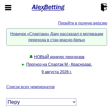
Перейти в полную версию
Главная
Новичок «Спартака» Даку рассказал о мотивации
перехода в стан красно-белых
Кабинет
Контакты
🔔
НОВЫЙ конкурс прогнозов
►
Прогноз на Спартак М - Краснодар.
Новости спорта
9 августа 2026 г.
Всё о сайте
►
Список всех чемпионатов
Прогнозы
Описание
►