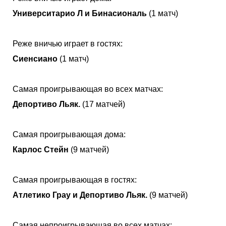
Университарио Л и Бинасиональ
(1 матч)
Реже вничью играет в гостях:
Сиенсиано
(1 матч)
Самая проигрывающая во всех матчах:
Депортиво Льяк.
(17 матчей)
Самая проигрывающая дома:
Карлос Стейн
(9 матчей)
Самая проигрывающая в гостях:
Атлетико Грау и Депортиво Льяк.
(9 матчей)
Самая непроигрывающая во всех матчах: