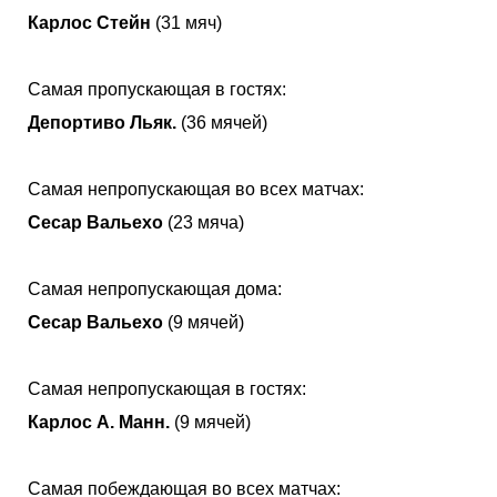
Карлос Стейн
(31 мяч)
Самая пропускающая в гостях:
Депортиво Льяк.
(36 мячей)
Самая непропускающая во всех матчах:
Сесар Вальехо
(23 мяча)
Самая непропускающая дома:
Сесар Вальехо
(9 мячей)
Самая непропускающая в гостях:
Карлос А. Манн.
(9 мячей)
Самая побеждающая во всех матчах: