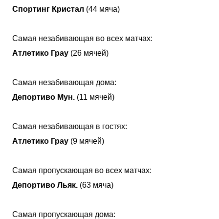
Спортинг Кристал
(44 мяча)
Самая незабивающая во всех матчах:
Атлетико Грау
(26 мячей)
Самая незабивающая дома:
Депортиво Мун.
(11 мячей)
Самая незабивающая в гостях:
Атлетико Грау
(9 мячей)
Самая пропускающая во всех матчах:
Депортиво Льяк.
(63 мяча)
Самая пропускающая дома: