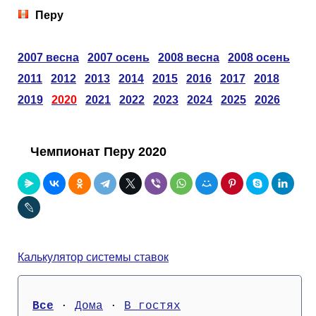
Таблицы
Ответы на вопросы
Бесплатные
►
Перу
Еврокубки
Отзывы
Платные
Чемпионатов
►
2007 весна
2007 осень
2008 весна
2008 осень
2011
2012
2013
2014
2015
2016
2017
2018
Инструменты
Новости
Статистика
Серии
Лига Чемпионов
►
2019
2020
2021
2022
2023
2024
2025
2026
Telegram Bot
Партнёрка
Лига Европы
Поиск команд
Чемпионат Перу 2020
Вакансии
Лига Конференций
Расчёт системы
Реклама
Чемпионат Мира
На что ставят?
RSS
Чемпионат Европы
Telegram Bot
Калькулятор системы ставок
Контакты
Кубок Мира (отбор)
Все
 · 
Дома
 · 
В гостях