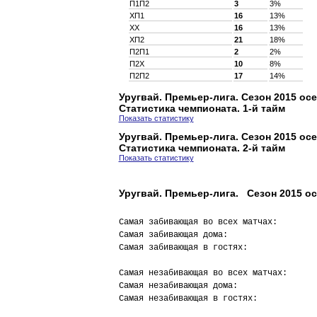
П1П2
3
3%
XП1
16
13%
XX
16
13%
XП2
21
18%
П2П1
2
2%
П2X
10
8%
П2П2
17
14%
Уругвай. Премьер-лига. Сезон 2015 ос
Статистика чемпионата. 1-й тайм
Показать статистику
Уругвай. Премьер-лига. Сезон 2015 ос
Статистика чемпионата. 2-й тайм
Показать статистику
Уругвай. Премьер-лига. Сезон 2015 ос
Самая забивающая во всех матчах:        
Самая забивающая дома:                  
Самая забивающая в гостях:              
Самая незабивающая во всех матчах:      
Самая незабивающая дома:                
Самая незабивающая в гостях:            