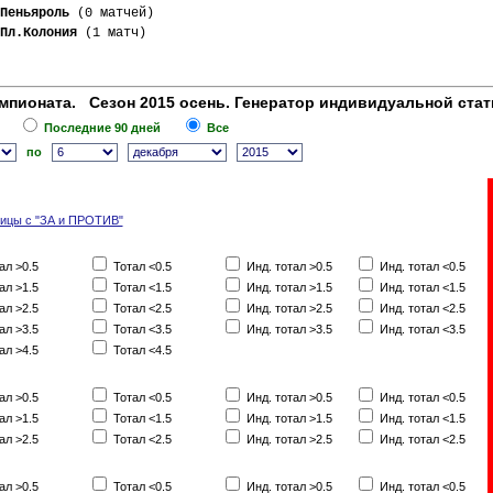
Пеньяроль
 (0 матчей)
Пл.Колония
 (1 матч)
мпионата. Сезон 2015 осень. Генератор индивидуальной стат
Последние 90 дней
Все
по
лицы с "ЗА и ПРОТИВ"
ал >0.5
Тотал <0.5
Инд. тотал >0.5
Инд. тотал <0.5
ал >1.5
Тотал <1.5
Инд. тотал >1.5
Инд. тотал <1.5
ал >2.5
Тотал <2.5
Инд. тотал >2.5
Инд. тотал <2.5
ал >3.5
Тотал <3.5
Инд. тотал >3.5
Инд. тотал <3.5
ал >4.5
Тотал <4.5
ал >0.5
Тотал <0.5
Инд. тотал >0.5
Инд. тотал <0.5
ал >1.5
Тотал <1.5
Инд. тотал >1.5
Инд. тотал <1.5
ал >2.5
Тотал <2.5
Инд. тотал >2.5
Инд. тотал <2.5
ал >0.5
Тотал <0.5
Инд. тотал >0.5
Инд. тотал <0.5