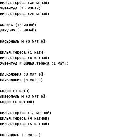
Вилья.Тереса
 (30 мячей)
Хувентуд
 (15 мячей)
Вилья.Тереса
 (20 мячей)
Феникс
 (12 мячей)
Данубио
 (5 мячей)
Насьональ М
 (6 матчей)
Вилья.Тереса
 (1 матч)
Вилья.Тереса
 (0 матчей)
Хувентуд и Вилья.Тереса
 (1 матч)
Пл.Колония
 (8 матчей)
Пл.Колония
 (4 матча)
Серро
 (1 матч)
Ливерпуль М
 (0 матчей)
Серро
 (0 матчей)
Вилья.Тереса
 (12 матчей)
Вилья.Тереса
 (6 матчей)
Вилья.Тереса
 (6 матчей)
Пеньяроль
 (2 матча)