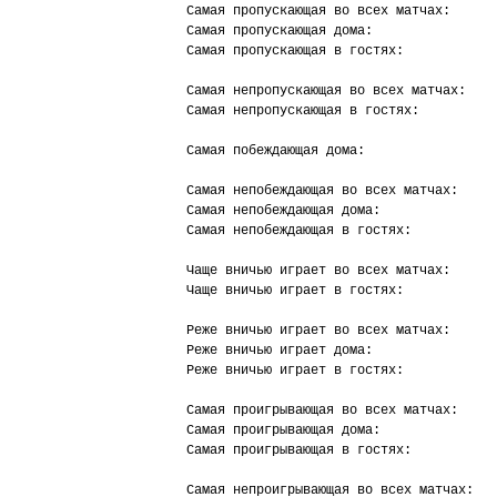
Самая пропускающая во всех матчах:      
Самая пропускающая дома:                
Самая пропускающая в гостях:            
Самая непропускающая во всех матчах:    
Самая непропускающая в гостях:          
Самая побеждающая дома:                 
Самая непобеждающая во всех матчах:     
Самая непобеждающая дома:               
Самая непобеждающая в гостях:           
Чаще вничью играет во всех матчах:      
Чаще вничью играет в гостях:            
Реже вничью играет во всех матчах:      
Реже вничью играет дома:                
Реже вничью играет в гостях:            
Самая проигрывающая во всех матчах:     
Самая проигрывающая дома:               
Самая проигрывающая в гостях:           
Самая непроигрывающая во всех матчах:   