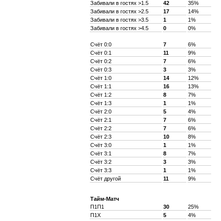
Забивали в гостях >1.5
42
35%
Забивали в гостях >2.5
17
14%
Забивали в гостях >3.5
1
1%
Забивали в гостях >4.5
0
0%
Счёт 0:0
7
6%
Счёт 0:1
11
9%
Счёт 0:2
7
6%
Счёт 0:3
3
3%
Счёт 1:0
14
12%
Счёт 1:1
16
13%
Счёт 1:2
8
7%
Счёт 1:3
1
1%
Счёт 2:0
5
4%
Счёт 2:1
7
6%
Счёт 2:2
7
6%
Счёт 2:3
10
8%
Счёт 3:0
1
1%
Счёт 3:1
8
7%
Счёт 3:2
3
3%
Счёт 3:3
1
1%
Счёт другой
11
9%
Тайм-Матч
П1П1
30
25%
П1X
5
4%