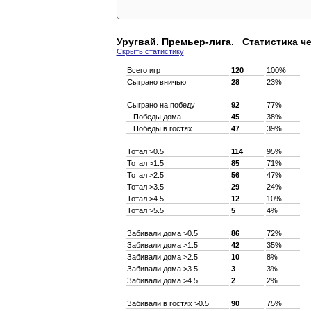
Уругвай. Премьер-лига. Статистика ч
Скрыть статистику
Всего игр
120
100%
Сыграно вничью
28
23%
Сыграно на победу
92
77%
Победы дома
45
38%
Победы в гостях
47
39%
Тотал >0.5
114
95%
Тотал >1.5
85
71%
Тотал >2.5
56
47%
Тотал >3.5
29
24%
Тотал >4.5
12
10%
Тотал >5.5
5
4%
Забивали дома >0.5
86
72%
Забивали дома >1.5
42
35%
Забивали дома >2.5
10
8%
Забивали дома >3.5
3
3%
Забивали дома >4.5
2
2%
Забивали в гостях >0.5
90
75%