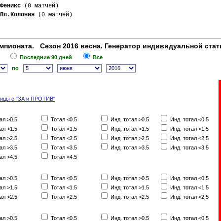
Феникс
 (0 матчей)
Пл.Колония
 (0 матчей)
мпионата. Сезон 2016 весна. Генератор индивидуальной стат
Последние 90 дней
Все
по
лицы с "ЗА и ПРОТИВ"
ал >0.5
Тотал <0.5
Инд. тотал >0.5
Инд. тотал <0.5
ал >1.5
Тотал <1.5
Инд. тотал >1.5
Инд. тотал <1.5
ал >2.5
Тотал <2.5
Инд. тотал >2.5
Инд. тотал <2.5
ал >3.5
Тотал <3.5
Инд. тотал >3.5
Инд. тотал <3.5
ал >4.5
Тотал <4.5
ал >0.5
Тотал <0.5
Инд. тотал >0.5
Инд. тотал <0.5
ал >1.5
Тотал <1.5
Инд. тотал >1.5
Инд. тотал <1.5
ал >2.5
Тотал <2.5
Инд. тотал >2.5
Инд. тотал <2.5
ал >0.5
Тотал <0.5
Инд. тотал >0.5
Инд. тотал <0.5