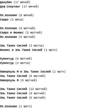
Данубио
 (17 мячей)
Деф.Спортинг
 (17 мячей)
Пл.Колония
 (9 мячей)
Серро
 (3 мяча)
Пл.Колония
 (9 матчей)
Серро и Феникс
 (5 матчей)
Пл.Колония
 (5 матчей)
Эль Танке Сислей
 (2 матча)
Феникс и Эль Танке Сислей
 (1 матч)
Хувентуд
 (6 матчей)
Хувентуд
 (4 матча)
Ливерпуль М и Эль Танке Сислей
 (1 матч)
Эль Танке Сислей
 (0 матчей)
Ливерпуль М
 (0 матчей)
Эль Танке Сислей
 (12 матчей)
Эль Танке Сислей
 (6 матчей)
Эль Танке Сислей
 (6 матчей)
Пл.Колония
 (1 матч)