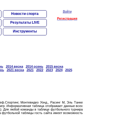
Войти
Новости спорта
Регистрация
Результаты LIVE
Инструменты
нь
2014 весна
2014 осень
2015 весна
ень
2021 весна
2021
2022
2023
2024
2025
ф.Спортинг, Монтевидео Уонд., Расинг М, Эль Танке
 игр. Информативная таблица отображает данные всех
). Для любой команды в таблице футбольного турнира
а футбольной таблицы гость сайта имеет возможность