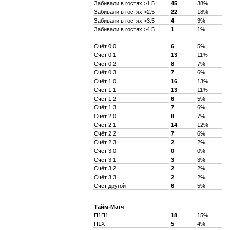
Забивали в гостях >1.5
45
38%
Забивали в гостях >2.5
22
18%
Забивали в гостях >3.5
4
3%
Забивали в гостях >4.5
1
1%
Счёт 0:0
6
5%
Счёт 0:1
13
11%
Счёт 0:2
8
7%
Счёт 0:3
7
6%
Счёт 1:0
16
13%
Счёт 1:1
13
11%
Счёт 1:2
6
5%
Счёт 1:3
7
6%
Счёт 2:0
8
7%
Счёт 2:1
14
12%
Счёт 2:2
7
6%
Счёт 2:3
2
2%
Счёт 3:0
0
0%
Счёт 3:1
3
3%
Счёт 3:2
2
2%
Счёт 3:3
2
2%
Счёт другой
6
5%
Тайм-Матч
П1П1
18
15%
П1X
5
4%