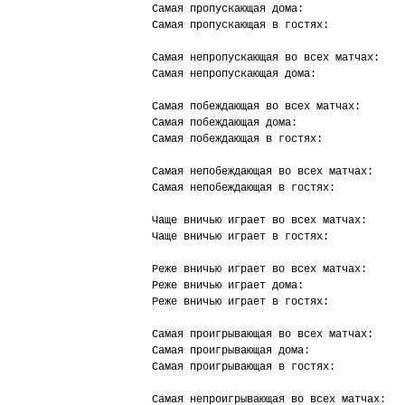
Самая пропускающая дома:                
Самая пропускающая в гостях:            
Самая непропускающая во всех матчах:    
Самая непропускающая дома:              
Самая побеждающая во всех матчах:       
Самая побеждающая дома:                 
Самая побеждающая в гостях:             
Самая непобеждающая во всех матчах:     
Самая непобеждающая в гостях:           
Чаще вничью играет во всех матчах:      
Чаще вничью играет в гостях:            
Реже вничью играет во всех матчах:      
Реже вничью играет дома:                
Реже вничью играет в гостях:            
Самая проигрывающая во всех матчах:     
Самая проигрывающая дома:               
Самая проигрывающая в гостях:           
Самая непроигрывающая во всех матчах:   