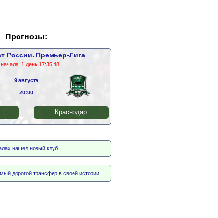
Прогнозы:
т России. Премьер-Лига
 начала:
1 день 17:35:47
9 августа
20:00
Краснодар
алах нашел новый клуб
амый дорогой трансфер в своей истории