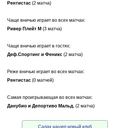
Рентистас
(2 матча)
Чаще вничью играет во всех матчах:
Ривер Плейт М
(3 матча)
Чаще вничью играет в гостях:
Деф.Спортинг и Феникс
(2 матча)
Реже вничью играет во всех матчах:
Рентистас
(0 матчей)
Самая проигрывающая во всех матчах:
Данубио и Депортиво Мальд.
(2 матча)
Салах нашел новый клуб