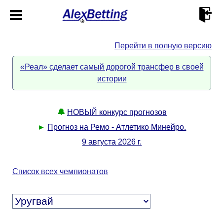
Перейти в полную версию
Главная
«Реал» сделает самый дорогой трансфер в своей
истории
Кабинет
Контакты
🔔
НОВЫЙ конкурс прогнозов
►
Прогноз на Ремо - Атлетико Минейро.
Новости спорта
9 августа 2026 г.
Всё о сайте
►
Список всех чемпионатов
Прогнозы
Описание
►