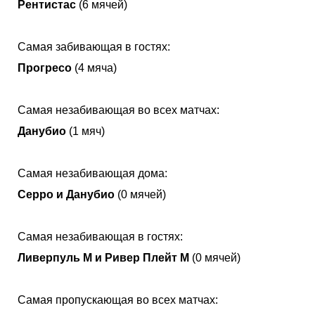
Рентистас
(6 мячей)
Самая забивающая в гостях:
Прогресо
(4 мяча)
Самая незабивающая во всех матчах:
Данубио
(1 мяч)
Самая незабивающая дома:
Серро и Данубио
(0 мячей)
Самая незабивающая в гостях:
Ливерпуль М и Ривер Плейт М
(0 мячей)
Самая пропускающая во всех матчах: