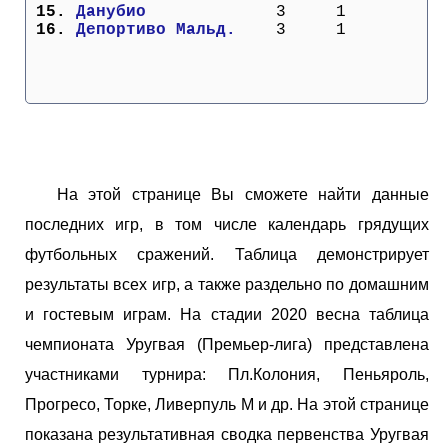
 15. 
Данубио          
   3     1
 16. 
Депортиво Мальд. 
   3     1
На этой странице Вы сможете найти данные
последних игр, в том числе календарь грядущих
футбольных сражений. Таблица демонстрирует
результаты всех игр, а также раздельно по домашним
и гостевым играм. На стадии 2020 весна таблица
чемпионата Уругвая (Премьер-лига) представлена
участниками турнира: Пл.Колония, Пеньяроль,
Прогресо, Торке, Ливерпуль М и др. На этой странице
показана результативная сводка первенства Уругвая