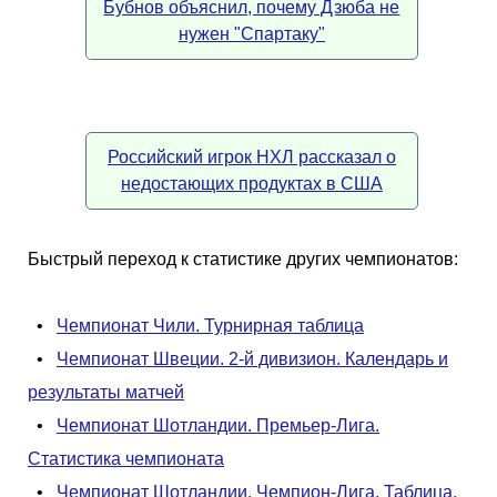
Бубнов объяснил, почему Дзюба не
нужен "Спартаку"
Российский игрок НХЛ рассказал о
недостающих продуктах в США
Быстрый переход к статистике других чемпионатов:
•
Чемпионат Чили. Турнирная таблица
•
Чемпионат Швеции. 2-й дивизион. Календарь и
результаты матчей
•
Чемпионат Шотландии. Премьер-Лига.
Статистика чемпионата
•
Чемпионат Шотландии. Чемпион-Лига. Таблица.