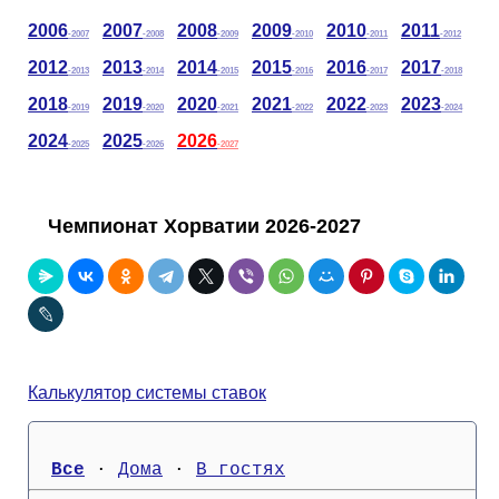
Таблицы
Ответы на вопросы
Бесплатные
►
2006
2007
2008
2009
2010
2011
-2007
-2008
-2009
-2010
-2011
-2012
Еврокубки
Отзывы
Платные
Чемпионатов
►
2012
2013
2014
2015
2016
2017
-2013
-2014
-2015
-2016
-2017
-2018
2018
2019
2020
2021
2022
2023
-2019
-2020
-2021
-2022
-2023
-2024
Инструменты
Новости
Статистика
Серии
Лига Чемпионов
►
2024
2025
2026
-2025
-2026
-2027
Telegram Bot
Партнёрка
Лига Европы
Поиск команд
Чемпионат Хорватии 2026-2027
Вакансии
Лига Конференций
Расчёт системы
Реклама
Чемпионат Мира
На что ставят?
RSS
Чемпионат Европы
Telegram Bot
Калькулятор системы ставок
Контакты
Кубок Мира (отбор)
Все
 · 
Дома
 · 
В гостях