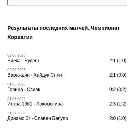
Результаты последних матчей. Чемпионат
Хорватии
02.08.2026
Риека - Рудеш
2:1 (1:0)
02.08.2026
Вараждин - Хайдук Сплит
2:1 (0:0)
01.08.2026
Горица - Осиек
0:2 (0:2)
01.08.2026
Истра 1961 - Локомотива
2:3 (1:2)
31.07.2026
Динамо Зг - Славен Белупо
2:0 (1:0)