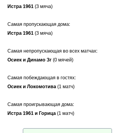
Истра 1961
(3 мяча)
Самая пропускающая дома:
Истра 1961
(3 мяча)
Самая непропускающая во всех матчах:
Осиек и Динамо Зг
(0 мячей)
Самая побеждающая в гостях:
Осиек и Локомотива
(1 матч)
Самая проигрывающая дома:
Истра 1961 и Горица
(1 матч)