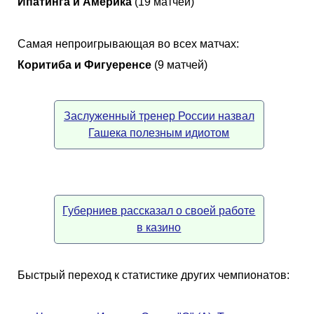
Ипатинга и Америка
(19 матчей)
Самая непроигрывающая во всех матчах:
Коритиба и Фигуеренсе
(9 матчей)
Заслуженный тренер России назвал
Гашека полезным идиотом
Губерниев рассказал о своей работе
в казино
Быстрый переход к статистике других чемпионатов: