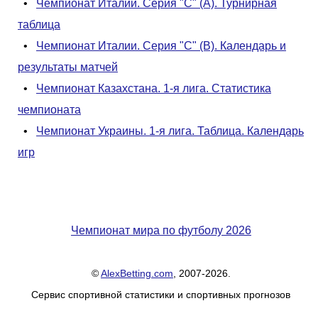
•
Чемпионат Италии. Серия "С" (A). Турнирная
таблица
•
Чемпионат Италии. Серия "С" (B). Календарь и
результаты матчей
•
Чемпионат Казахстана. 1-я лига. Статистика
чемпионата
•
Чемпионат Украины. 1-я лига. Таблица. Календарь
игр
Чемпионат мира по футболу 2026
©
AlexBetting.com
, 2007-2026.
Сервис спортивной статистики и спортивных прогнозов