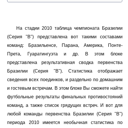
На стадии 2010 таблица чемпионата Бразилии
(Серия "B") представлена вот такими составами
команд: Бразильенсе, Парана, Америка, Понте-
Прета, Гуаратингуэта и др. В этом блоке
представлена результативная сводка первенства
Бразилии (Серия "B"). Статистика отображает
сведения всех поединков, и раздельно по домашним
и гостевым встречам. В этом блоке Вы сможете найти
футбольные результаты финальных противостояний
команд, а также список грядущих встреч. И вот для
любой команды первенства Бразилии (Серия "B")
периода 2010 имеется необычная статистика по