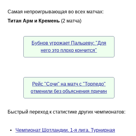
Самая непроигрывающая во всех матчах:
Титан Арм и Кремень
(2 матча)
Бубнов угрожает Пальцеву: "Для
него это плохо кончится"
Рейс "Сочи" на матч с "Торпедо"
отменили без объяснения причин
Быстрый переход к статистике других чемпионатов:
•
Чемпионат Шотландии. 1-я лига. Турнирная