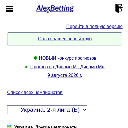
Перейти в полную версию
Главная
Салах нашел новый клуб
Кабинет
🔔
НОВЫЙ конкурс прогнозов
Контакты
►
Прогноз на Динамо М - Динамо Мх.
9 августа 2026 г.
Новости спорта
Список всех чемпионатов
Всё о сайте
►
Прогнозы
Описание
►
Украина
. Другие чемпионаты: