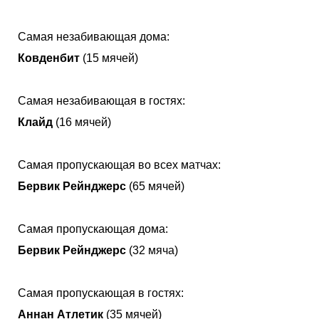
Самая незабивающая дома:
Ковденбит
(15 мячей)
Самая незабивающая в гостях:
Клайд
(16 мячей)
Самая пропускающая во всех матчах:
Бервик Рейнджерс
(65 мячей)
Самая пропускающая дома:
Бервик Рейнджерс
(32 мяча)
Самая пропускающая в гостях:
Аннан Атлетик
(35 мячей)