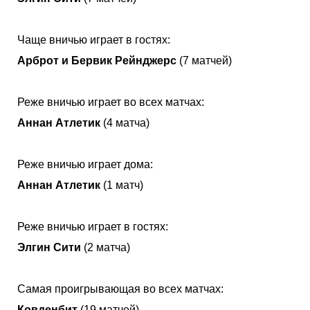
Чаще вничью играет в гостях:
Арброт и Бервик Рейнджерс
(7 матчей)
Реже вничью играет во всех матчах:
Аннан Атлетик
(4 матча)
Реже вничью играет дома:
Аннан Атлетик
(1 матч)
Реже вничью играет в гостях:
Элгин Сити
(2 матча)
Самая проигрывающая во всех матчах:
Ковденбит
(19 матчей)