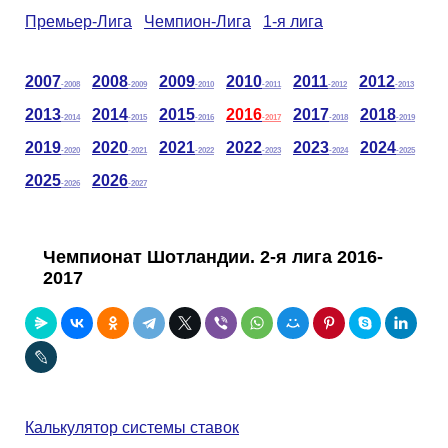
Таблицы
Ответы на вопросы
Бесплатные
►
Премьер-Лига
Чемпион-Лига
1-я лига
Еврокубки
Отзывы
Платные
Чемпионатов
►
2007
2008
2009
2010
2011
2012
-2008
-2009
-2010
-2011
-2012
-2013
2013
2014
2015
2016
2017
2018
Инструменты
Новости
Статистика
Серии
Лига Чемпионов
►
-2014
-2015
-2016
-2017
-2018
-2019
2019
2020
2021
2022
2023
2024
-2020
-2021
-2022
-2023
-2024
-2025
Telegram Bot
Партнёрка
Лига Европы
Поиск команд
2025
2026
-2026
-2027
Вакансии
Лига Конференций
Расчёт системы
Чемпионат Шотландии. 2-я лига 2016-
2017
Реклама
Чемпионат Мира
На что ставят?
RSS
Чемпионат Европы
Telegram Bot
Контакты
Кубок Мира (отбор)
Калькулятор системы ставок