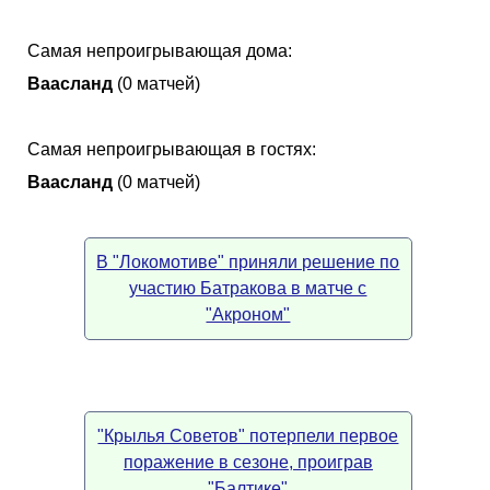
Самая непроигрывающая дома:
Ваасланд
(0 матчей)
Самая непроигрывающая в гостях:
Ваасланд
(0 матчей)
В "Локомотиве" приняли решение по
участию Батракова в матче с
"Акроном"
"Крылья Советов" потерпели первое
поражение в сезоне, проиграв
"Балтике"