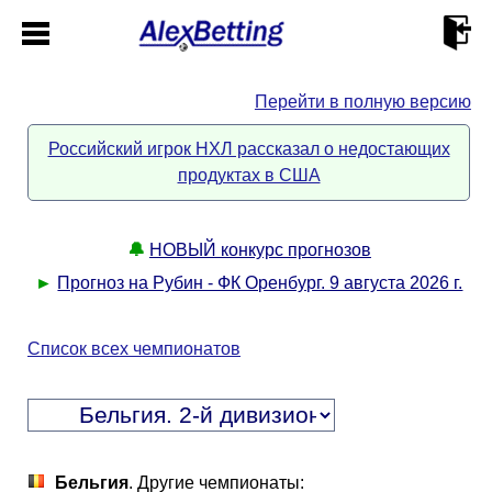
Перейти в полную версию
Главная
Российский игрок НХЛ рассказал о недостающих
продуктах в США
Кабинет
Контакты
🔔
НОВЫЙ конкурс прогнозов
►
Прогноз на Рубин - ФК Оренбург. 9 августа 2026 г.
Новости спорта
Список всех чемпионатов
Всё о сайте
►
Прогнозы
Описание
►
Бельгия
. Другие чемпионаты: