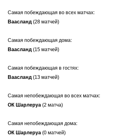
Самая побеждающая во всех матчах:
Ваасланд
(28 матчей)
Самая побеждающая дома:
Ваасланд
(15 матчей)
Самая побеждающая в гостях:
Ваасланд
(13 матчей)
Самая непобеждающая во всех матчах:
ОК Шарлеруа
(2 матча)
Самая непобеждающая дома:
ОК Шарлеруа
(0 матчей)