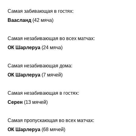
Самая забивающая в гостях:
Ваасланд
(42 мяча)
Самая незабивающая во всех матчах:
ОК Шарлеруа
(24 мяча)
Самая незабивающая дома:
ОК Шарлеруа
(7 мячей)
Самая незабивающая в гостях:
Серен
(13 мячей)
Самая пропускающая во всех матчах:
ОК Шарлеруа
(68 мячей)