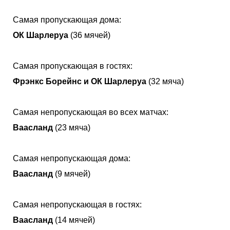
Самая пропускающая дома:
ОК Шарлеруа
(36 мячей)
Самая пропускающая в гостях:
Фрэнкс Борейнс и ОК Шарлеруа
(32 мяча)
Самая непропускающая во всех матчах:
Ваасланд
(23 мяча)
Самая непропускающая дома:
Ваасланд
(9 мячей)
Самая непропускающая в гостях:
Ваасланд
(14 мячей)