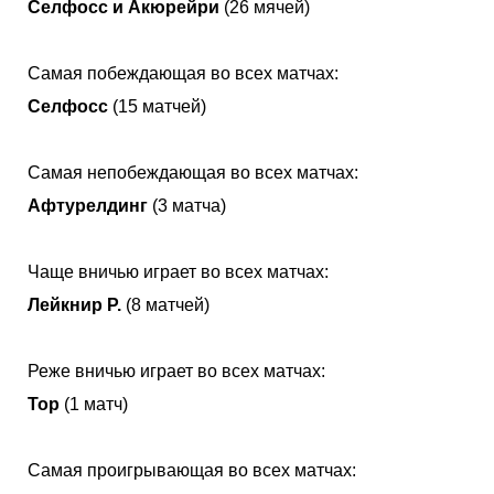
Селфосс и Акюрейри
(26 мячей)
Самая побеждающая во всех матчах:
Селфосс
(15 матчей)
Самая непобеждающая во всех матчах:
Афтурелдинг
(3 матча)
Чаще вничью играет во всех матчах:
Лейкнир Р.
(8 матчей)
Реже вничью играет во всех матчах:
Тор
(1 матч)
Самая проигрывающая во всех матчах: