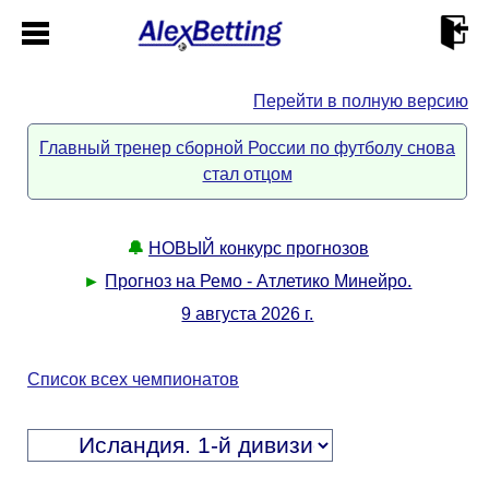
Перейти в полную версию
Главная
Главный тренер сборной России по футболу снова
стал отцом
Кабинет
Контакты
🔔
НОВЫЙ конкурс прогнозов
►
Прогноз на Ремо - Атлетико Минейро.
Новости спорта
9 августа 2026 г.
Всё о сайте
►
Список всех чемпионатов
Прогнозы
Описание
►