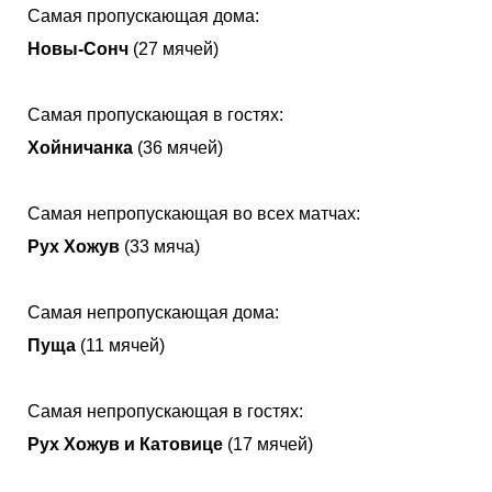
Самая пропускающая дома:
Новы-Сонч
(27 мячей)
Самая пропускающая в гостях:
Хойничанка
(36 мячей)
Самая непропускающая во всех матчах:
Рух Хожув
(33 мяча)
Самая непропускающая дома:
Пуща
(11 мячей)
Самая непропускающая в гостях:
Рух Хожув и Катовице
(17 мячей)