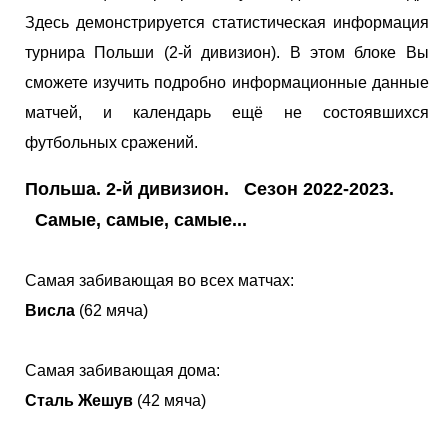
Здесь демонстрируется статистическая информация
турнира Польши (2-й дивизион). В этом блоке Вы
сможете изучить подробно информационные данные
матчей, и календарь ещё не состоявшихся
футбольных сражений.
Польша. 2-й дивизион. Сезон 2022-2023.
Самые, самые, самые...
Самая забивающая во всех матчах:
Висла
(62 мяча)
Самая забивающая дома:
Сталь Жешув
(42 мяча)