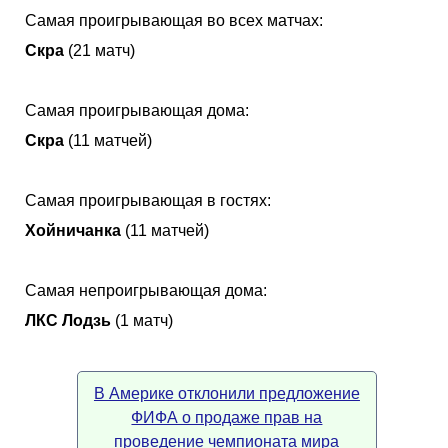
Самая проигрывающая во всех матчах:
Скра
(21 матч)
Самая проигрывающая дома:
Скра
(11 матчей)
Самая проигрывающая в гостях:
Хойничанка
(11 матчей)
Самая непроигрывающая дома:
ЛКС Лодзь
(1 матч)
В Америке отклонили предложение
ФИФА о продаже прав на
проведение чемпионата мира