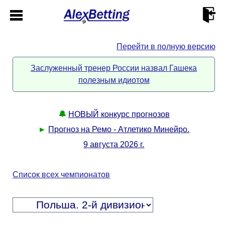
Перейти в полную версию
Главная
Заслуженный тренер России назвал Гашека
полезным идиотом
Кабинет
Контакты
🔔
НОВЫЙ конкурс прогнозов
►
Прогноз на Ремо - Атлетико Минейро.
Новости спорта
9 августа 2026 г.
Всё о сайте
►
Список всех чемпионатов
Прогнозы
Описание
►