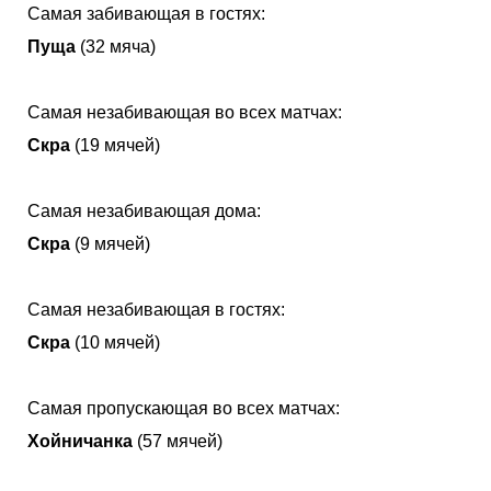
Самая забивающая в гостях:
Пуща
(32 мяча)
Самая незабивающая во всех матчах:
Скра
(19 мячей)
Самая незабивающая дома:
Скра
(9 мячей)
Самая незабивающая в гостях:
Скра
(10 мячей)
Самая пропускающая во всех матчах:
Хойничанка
(57 мячей)