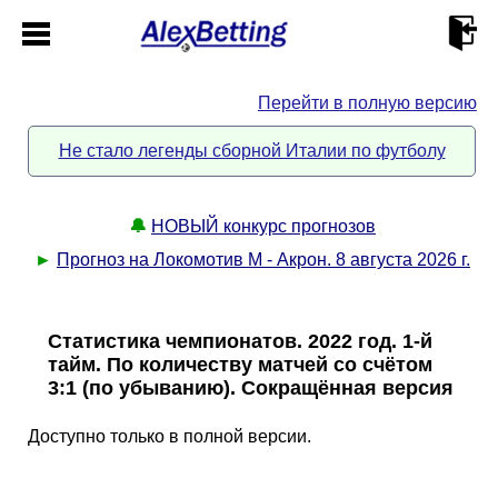
Перейти в полную версию
Главная
Не стало легенды сборной Италии по футболу
Кабинет
🔔
НОВЫЙ конкурс прогнозов
Контакты
►
Прогноз на Локомотив М - Акрон. 8 августа 2026 г.
Новости спорта
Статистика чемпионатов. 2022 год. 1-й
тайм. По количеству матчей со счётом
Всё о сайте
►
3:1 (по убыванию). Сокращённая версия
Прогнозы
Описание
►
Доступно только в полной версии.