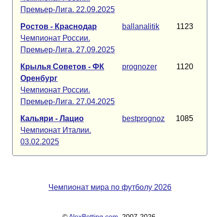
Премьер-Лига. 22.09.2025
Ростов - Краснодар
ballanalitik
1123
Чемпионат России.
Премьер-Лига. 27.09.2025
Крылья Советов - ФК
prognozer
1120
Оренбург
Чемпионат России.
Премьер-Лига. 27.04.2025
Кальяри - Лацио
bestprognoz
1085
Чемпионат Италии.
03.02.2025
Чемпионат мира по футболу 2026
©
AlexBetting.com
, 2007-2026.