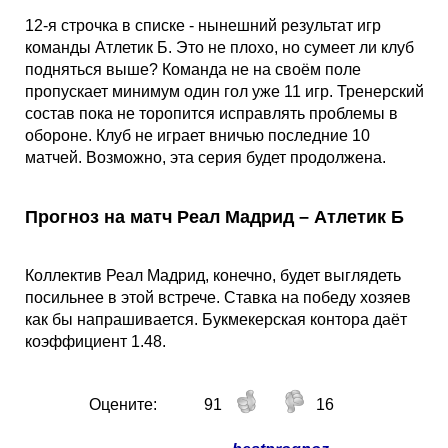
12-я строчка в списке - нынешний результат игр
команды Атлетик Б. Это не плохо, но сумеет ли клуб
подняться выше? Команда не на своём поле
пропускает минимум один гол уже 11 игр. Тренерский
состав пока не торопится исправлять проблемы в
обороне. Клуб не играет вничью последние 10
матчей. Возможно, эта серия будет продолжена.
Прогноз на матч Реал Мадрид – Атлетик Б
Коллектив Реал Мадрид, конечно, будет выглядеть
посильнее в этой встрече. Ставка на победу хозяев
как бы напрашивается. Букмекерская контора даёт
коэффициент 1.48.
Оцените:
91
16