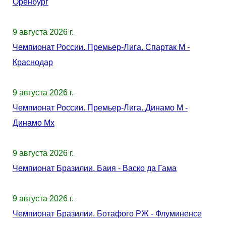
Оренбург
9 августа 2026 г.
Чемпионат России. Премьер-Лига. Спартак М -
Краснодар
9 августа 2026 г.
Чемпионат России. Премьер-Лига. Динамо М -
Динамо Мх
9 августа 2026 г.
Чемпионат Бразилии. Баия - Васко да Гама
9 августа 2026 г.
Чемпионат Бразилии. Ботафого РЖ - Флуминенсе