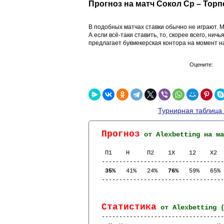
Прогноз на матч Сокол Ср – Торп
В подобных матчах ставки обычно не играют. М
А если всё-таки ставить, то, скорее всего, нич
предлагает букмекерская контора на момент н
Оцените:
Турнирная таблица 
Прогноз
 от Alexbetting на ма
 П1    Н     П2    1Х    12    Х2  
-----------------------------------
35%   
41%   24%   
76%   
59%   65% 
-----------------------------------
Статистика
 от Alexbetting 
-----------------------------------