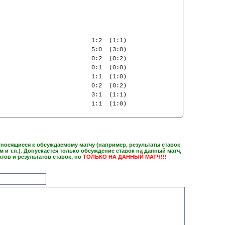
                          1:2  (1:1) 
                          5:0  (3:0) 
                          0:2  (0:2) 
                          0:1  (0:0) 
                          1:1  (1:0) 
                          0:2  (0:2) 
                          3:1  (1:1) 
                          1:1  (1:0) 
тносящиеся к обсуждаемому матчу (например, результаты ставок
им и т.п.). Допускается только обсуждение ставок на данный матч,
атов и результатов ставок, но
ТОЛЬКО НА ДАННЫЙ МАТЧ!!!