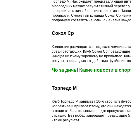
Торпедо М. Нас ожидает представляющая интер
в последних матчах результативный перевес у 
завершилась ничьей против коллектива Шинник.
проиграли. Сможет ли команда Сокол Ср нынче
попробуем составить небольшой анализ каждог
Сокол Ср
Коллектив размещается в подвале чемпионата, 
среди отстающих. Клуб Сокол Ср предыдущие 
никогда ни к чему хорошему не приводило. Ко
результат оправдывает действия футболистов 
Чо за дичь! Какие новости в спор
Торпедо М
Клуб Торпедо М занимает 16-ю строчку в футб
коллектива и привела к тому, что они находят
выезде в обязательном порядке пропускает как
страшно. Без побед завершает предыдущие 5 и
- тоже результат.