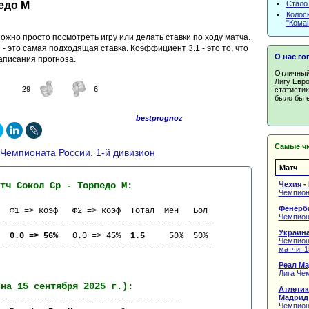
•
Стало
едо М
•
Колоск
"Кома
ожно просто посмотреть игру или делать ставки по ходу матча.
ья - это самая подходящая ставка. Коэффициент 3.1 - это то, что
О нас го
аписания прогноза.
Отличный
Лигу Евро
29
6
статистик
было бы е
bestprognoz
Самые чи
Чемпионата России. 1-й дивизион
Матч
Чехия -
тч Сокол Ср - Торпедо М:
Чемпион
Фенерба
  Ф1 => коэф   Ф2 => коэф  Тотал  Мен   Бол   
Чемпиона
--------------------------------------------
Украина
 
 0.0 => 56%  
 0.0 => 45%  
1.5     
50%  50%
Чемпион
--------------------------------------------
матчи. 1
Реал Ма
Лига Чем
(на 15 сентября 2025 г.):
Атлетик
Мадрид
-------------------------------------
Чемпион