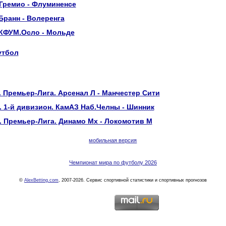
Гремио - Флуминенсе
Бранн - Волеренга
 КФУМ.Осло - Мольде
утбол
 Премьер-Лига. Арсенал Л - Манчестер Сити
 1-й дивизион. КамАЗ Наб.Челны - Шинник
. Премьер-Лига. Динамо Мх - Локомотив М
мобильная версия
Чемпионат мира по футболу 2026
©
AlexBetting.com
, 2007-2026. Сервис спортивной статистики и спортивных прогнозов