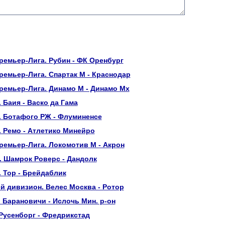
ремьер-Лига. Рубин - ФК Оренбург
ремьер-Лига. Спартак М - Краснодар
ремьер-Лига. Динамо М - Динамо Мх
 Баия - Васко да Гама
. Ботафого РЖ - Флуминенсе
 Ремо - Атлетико Минейро
ремьер-Лига. Локомотив М - Акрон
 Шамрок Роверс - Дандолк
 Тор - Брейдаблик
-й дивизион. Велес Москва - Ротор
 Барановичи - Ислочь Мин. р-он
Русенборг - Фредрикстад