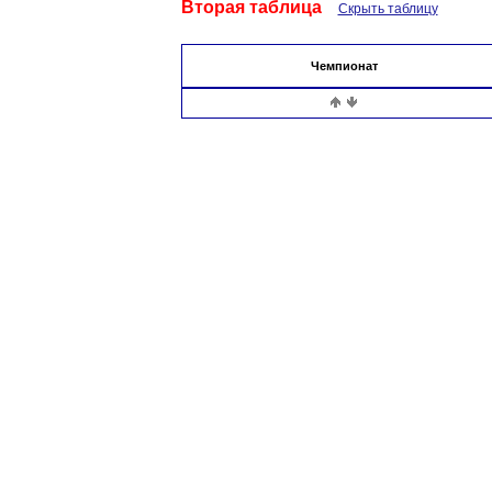
Вторая таблица
Скрыть таблицу
Чемпионат