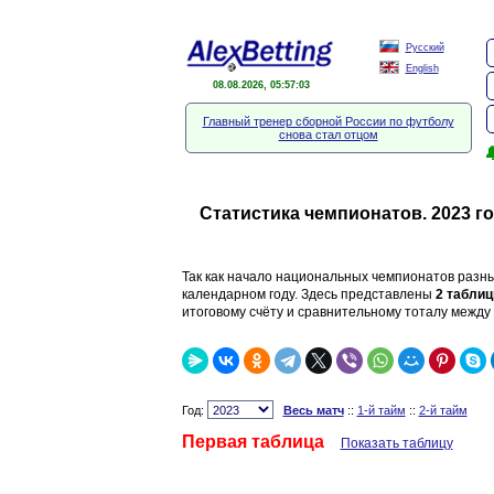
Русский
English
08.08.2026, 05:57:04
Главный тренер сборной России по футболу
снова стал отцом

Статистика чемпионатов. 2023 го
Так как начало национальных чемпионатов разны
календарном году. Здесь представлены
2 табли
итоговому счёту и сравнительному тоталу между 
Год:
Весь матч
::
1-й тайм
::
2-й тайм
Первая таблица
Показать таблицу