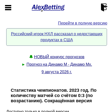
Перейти в полную версию
Главная
Российский игрок НХЛ рассказал о недостающих
продуктах в США
Кабинет
Контакты
🔔
НОВЫЙ конкурс прогнозов
►
Прогноз на Динамо М - Динамо Мх.
Новости спорта
9 августа 2026 г.
Всё о сайте
►
Статистика чемпионатов. 2023 год. По
количеству матчей со счётом 0:3 (по
Прогнозы
Описание
►
возрастанию). Сокращённая версия
Доступно только в полной версии.