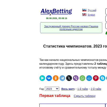
Русский
English
08.08.2026, 05:08:16
Заслуженный тренер России назвал Гашека
полезным идиотом

Статистика чемпионатов. 2023 го
Так как начало национальных чемпионатов разны
календарном году. Здесь представлены
2 табли
итоговому счёту и сравнительному тоталу между 
Год:
Весь матч
::
1-й тайм
::
2-й тайм
Первая таблица
Скрыть таблицу