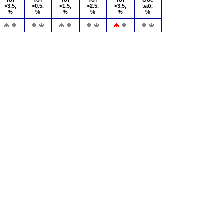
Тот
Тот
Тот
Тот
Тот
Обе
>3.5,
<0.5,
<1.5,
<2.5,
<3.5,
заб,
%
%
%
%
%
%