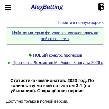
Перейти в полную версию
Главная
Избитая матерью фигуристка пожаловалась на
хейт в соцсетях
Кабинет
Контакты
🔔
НОВЫЙ конкурс прогнозов
►
Прогноз на Локомотив М - Акрон. 8 августа 2026 г.
Новости спорта
Статистика чемпионатов. 2023 год. По
Всё о сайте
►
количеству матчей со счётом 3:1 (по
убыванию). Сокращённая версия
Прогнозы
Описание
►
Доступно только в полной версии.