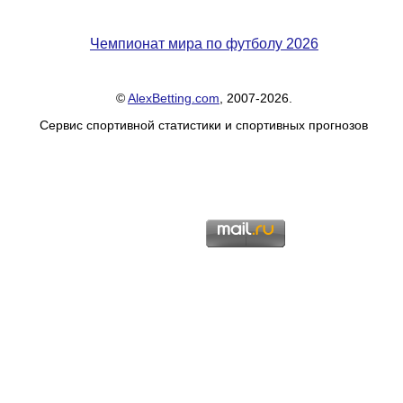
Таблицы
Ответы на вопросы
Бесплатные
►
Чемпионат мира по футболу 2026
Еврокубки
Отзывы
Платные
Чемпионатов
►
©
AlexBetting.com
, 2007-2026.
Инструменты
Новости
Статистика
Серии
Лига Чемпионов
►
Сервис спортивной статистики и спортивных прогнозов
Telegram Bot
Партнёрка
Лига Европы
Поиск команд
Вакансии
Лига Конференций
Расчёт системы
Реклама
Чемпионат Мира
На что ставят?
RSS
Чемпионат Европы
Telegram Bot
Контакты
Кубок Мира (отбор)