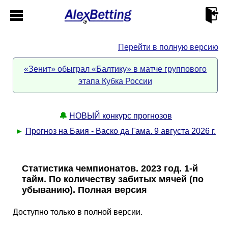
Перейти в полную версию
Главная
«Зенит» обыграл «Балтику» в матче группового
этапа Кубка России
Кабинет
Контакты
🔔
НОВЫЙ конкурс прогнозов
►
Прогноз на Баия - Васко да Гама. 9 августа 2026 г.
Новости спорта
Статистика чемпионатов. 2023 год. 1-й
Всё о сайте
►
тайм. По количеству забитых мячей (по
убыванию). Полная версия
Прогнозы
Описание
►
Доступно только в полной версии.