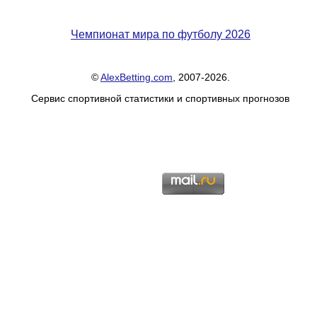
Таблицы
Ответы на вопросы
Бесплатные
►
Чемпионат мира по футболу 2026
Еврокубки
Отзывы
Платные
Чемпионатов
►
©
AlexBetting.com
, 2007-2026.
Инструменты
Новости
Статистика
Серии
Лига Чемпионов
►
Сервис спортивной статистики и спортивных прогнозов
Telegram Bot
Партнёрка
Лига Европы
Поиск команд
Вакансии
Лига Конференций
Расчёт системы
Реклама
Чемпионат Мира
На что ставят?
RSS
Чемпионат Европы
Telegram Bot
Контакты
Кубок Мира (отбор)