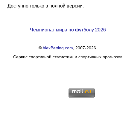
Таблицы
Ответы на вопросы
Бесплатные
►
Доступно только в полной версии.
Еврокубки
Отзывы
Платные
Чемпионатов
►
Чемпионат мира по футболу 2026
Инструменты
Новости
Статистика
Серии
Лига Чемпионов
►
©
AlexBetting.com
, 2007-2026.
Telegram Bot
Партнёрка
Лига Европы
Поиск команд
Сервис спортивной статистики и спортивных прогнозов
Вакансии
Лига Конференций
Расчёт системы
Реклама
Чемпионат Мира
На что ставят?
RSS
Чемпионат Европы
Telegram Bot
Контакты
Кубок Мира (отбор)