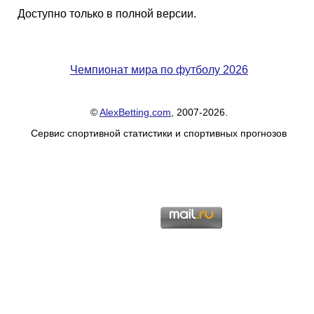
Таблицы
Ответы на вопросы
Бесплатные
►
Доступно только в полной версии.
Еврокубки
Отзывы
Платные
Чемпионатов
►
Чемпионат мира по футболу 2026
Инструменты
Новости
Статистика
Серии
Лига Чемпионов
►
©
AlexBetting.com
, 2007-2026.
Telegram Bot
Партнёрка
Лига Европы
Поиск команд
Сервис спортивной статистики и спортивных прогнозов
Вакансии
Лига Конференций
Расчёт системы
Реклама
Чемпионат Мира
На что ставят?
RSS
Чемпионат Европы
Telegram Bot
Контакты
Кубок Мира (отбор)