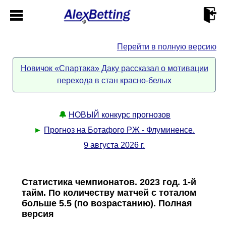
Перейти в полную версию
Главная
Новичок «Спартака» Даку рассказал о мотивации
перехода в стан красно-белых
Кабинет
Контакты
🔔
НОВЫЙ конкурс прогнозов
►
Прогноз на Ботафого РЖ - Флуминенсе.
Новости спорта
9 августа 2026 г.
Всё о сайте
►
Статистика чемпионатов. 2023 год. 1-й
тайм. По количеству матчей с тоталом
Прогнозы
Описание
►
больше 5.5 (по возрастанию). Полная
версия