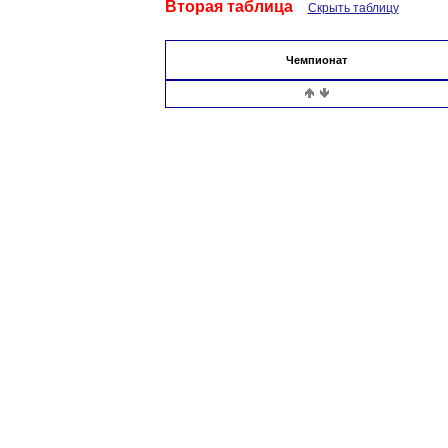
Вторая таблица
Скрыть таблицу
Чемпионат