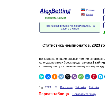
Русский
English
06.08.2026, 16:25:33
Российская фигуристка пожаловалась на
работу в Китае

Статистика чемпионатов. 2023 го
Так как начало национальных чемпионатов разны
календарном году. Здесь представлены
2 табли
итоговому счёту и сравнительному тоталу между 
Год:
Весь матч
::
1-й тайм
::
2-й тайм
Первая таблица
Показать таблицу